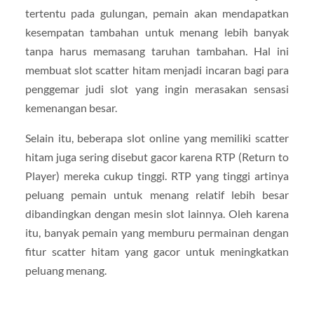
tertentu pada gulungan, pemain akan mendapatkan
kesempatan tambahan untuk menang lebih banyak
tanpa harus memasang taruhan tambahan. Hal ini
membuat slot scatter hitam menjadi incaran bagi para
penggemar judi slot yang ingin merasakan sensasi
kemenangan besar.
Selain itu, beberapa slot online yang memiliki scatter
hitam juga sering disebut gacor karena RTP (Return to
Player) mereka cukup tinggi. RTP yang tinggi artinya
peluang pemain untuk menang relatif lebih besar
dibandingkan dengan mesin slot lainnya. Oleh karena
itu, banyak pemain yang memburu permainan dengan
fitur scatter hitam yang gacor untuk meningkatkan
peluang menang.