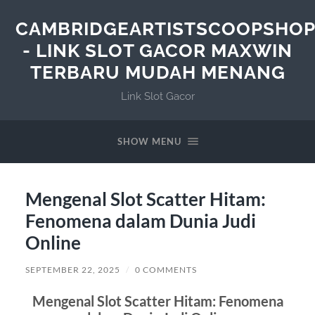
CAMBRIDGEARTISTSCOOPSHOP
- LINK SLOT GACOR MAXWIN
TERBARU MUDAH MENANG
Link Slot Gacor
SHOW MENU
Mengenal Slot Scatter Hitam:
Fenomena dalam Dunia Judi
Online
SEPTEMBER 22, 2025
/
0 COMMENTS
Mengenal Slot Scatter Hitam: Fenomena