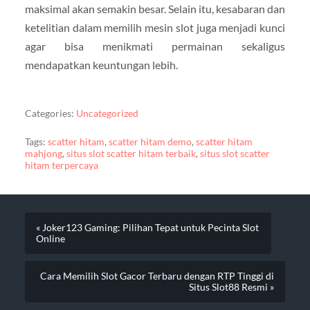
maksimal akan semakin besar. Selain itu, kesabaran dan
ketelitian dalam memilih mesin slot juga menjadi kunci
agar bisa menikmati permainan sekaligus
mendapatkan keuntungan lebih.
Categories:
Uncategorized
Tags:
scatter hitam
,
scatter hitam demo
,
scatter hitam
mahjong
,
situs slot scatter hitam terbaik
,
situs slot scatter
hitam terpercaya
« Joker123 Gaming: Pilihan Tepat untuk Pecinta Slot
Online
Cara Memilih Slot Gacor Terbaru dengan RTP Tinggi di
Situs Slot88 Resmi »