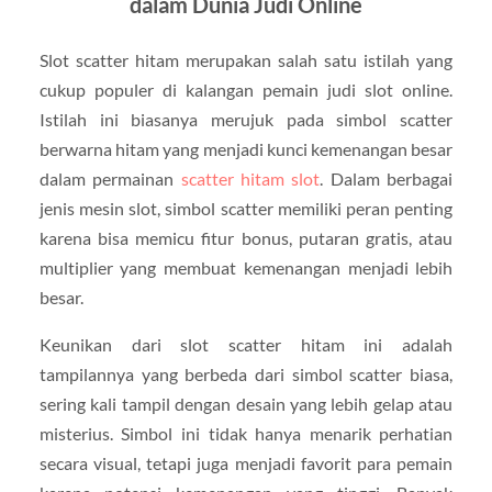
dalam Dunia Judi Online
Slot scatter hitam merupakan salah satu istilah yang
cukup populer di kalangan pemain judi slot online.
Istilah ini biasanya merujuk pada simbol scatter
berwarna hitam yang menjadi kunci kemenangan besar
dalam permainan
scatter hitam slot
. Dalam berbagai
jenis mesin slot, simbol scatter memiliki peran penting
karena bisa memicu fitur bonus, putaran gratis, atau
multiplier yang membuat kemenangan menjadi lebih
besar.
Keunikan dari slot scatter hitam ini adalah
tampilannya yang berbeda dari simbol scatter biasa,
sering kali tampil dengan desain yang lebih gelap atau
misterius. Simbol ini tidak hanya menarik perhatian
secara visual, tetapi juga menjadi favorit para pemain