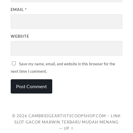
EMAIL
*
WEBSITE
Save my name, email, and website in this browser for the
next time I comment.
© 2026
CAMBRIDGEARTISTSCOOPSHOP.COM – LINK
SLOT GACOR MAXWIN TERBARU MUDAH MENANG
—
UP ↑