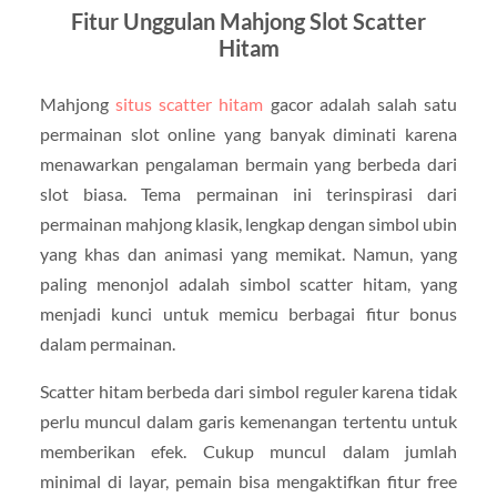
Fitur Unggulan Mahjong Slot Scatter
Hitam
Mahjong
situs scatter hitam
gacor adalah salah satu
permainan slot online yang banyak diminati karena
menawarkan pengalaman bermain yang berbeda dari
slot biasa. Tema permainan ini terinspirasi dari
permainan mahjong klasik, lengkap dengan simbol ubin
yang khas dan animasi yang memikat. Namun, yang
paling menonjol adalah simbol scatter hitam, yang
menjadi kunci untuk memicu berbagai fitur bonus
dalam permainan.
Scatter hitam berbeda dari simbol reguler karena tidak
perlu muncul dalam garis kemenangan tertentu untuk
memberikan efek. Cukup muncul dalam jumlah
minimal di layar, pemain bisa mengaktifkan fitur free