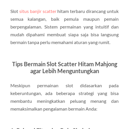
Slot
situs banjir scatter
hitam terbaru dirancang untuk
semua kalangan, baik pemula maupun pemain
berpengalaman. Sistem permainan yang intuitif dan
mudah dipahami membuat siapa saja bisa langsung
bermain tanpa perlu memahami aturan yang rumit.
Tips Bermain Slot Scatter Hitam Mahjong
agar Lebih Menguntungkan
Meskipun permainan slot didasarkan pada
keberuntungan, ada beberapa strategi yang bisa
membantu meningkatkan peluang menang dan
memaksimalkan pengalaman bermain Anda: