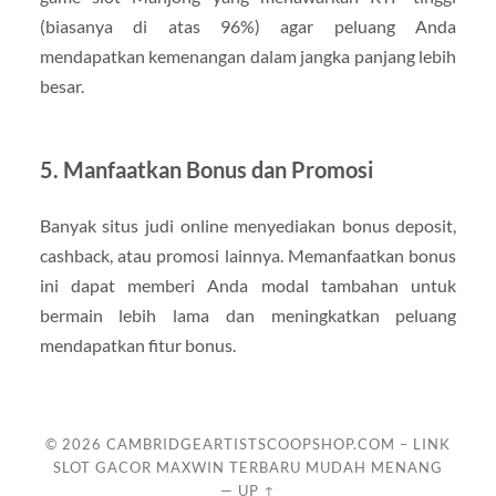
(biasanya di atas 96%) agar peluang Anda
mendapatkan kemenangan dalam jangka panjang lebih
besar.
5. Manfaatkan Bonus dan Promosi
Banyak situs judi online menyediakan bonus deposit,
cashback, atau promosi lainnya. Memanfaatkan bonus
ini dapat memberi Anda modal tambahan untuk
bermain lebih lama dan meningkatkan peluang
mendapatkan fitur bonus.
© 2026
CAMBRIDGEARTISTSCOOPSHOP.COM – LINK
SLOT GACOR MAXWIN TERBARU MUDAH MENANG
—
UP ↑