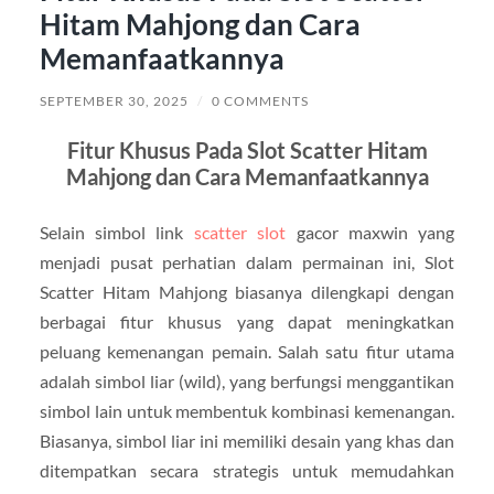
Hitam Mahjong dan Cara
Memanfaatkannya
SEPTEMBER 30, 2025
/
0 COMMENTS
Fitur Khusus Pada Slot Scatter Hitam
Mahjong dan Cara Memanfaatkannya
Selain simbol link
scatter slot
gacor maxwin yang
menjadi pusat perhatian dalam permainan ini, Slot
Scatter Hitam Mahjong biasanya dilengkapi dengan
berbagai fitur khusus yang dapat meningkatkan
peluang kemenangan pemain. Salah satu fitur utama
adalah simbol liar (wild), yang berfungsi menggantikan
simbol lain untuk membentuk kombinasi kemenangan.
Biasanya, simbol liar ini memiliki desain yang khas dan
ditempatkan secara strategis untuk memudahkan