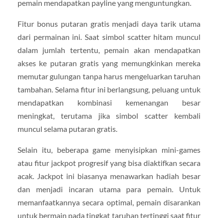
pemain mendapatkan payline yang menguntungkan.
Fitur bonus putaran gratis menjadi daya tarik utama
dari permainan ini. Saat simbol scatter hitam muncul
dalam jumlah tertentu, pemain akan mendapatkan
akses ke putaran gratis yang memungkinkan mereka
memutar gulungan tanpa harus mengeluarkan taruhan
tambahan. Selama fitur ini berlangsung, peluang untuk
mendapatkan kombinasi kemenangan besar
meningkat, terutama jika simbol scatter kembali
muncul selama putaran gratis.
Selain itu, beberapa game menyisipkan mini-games
atau fitur jackpot progresif yang bisa diaktifkan secara
acak. Jackpot ini biasanya menawarkan hadiah besar
dan menjadi incaran utama para pemain. Untuk
memanfaatkannya secara optimal, pemain disarankan
untuk bermain pada tingkat taruhan tertinggi saat fitur