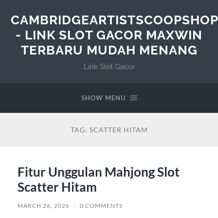
CAMBRIDGEARTISTSCOOPSHOP
- LINK SLOT GACOR MAXWIN
TERBARU MUDAH MENANG
Link Slot Gacor
SHOW MENU
TAG:
SCATTER HITAM
Fitur Unggulan Mahjong Slot
Scatter Hitam
MARCH 26, 2026
/
0 COMMENTS