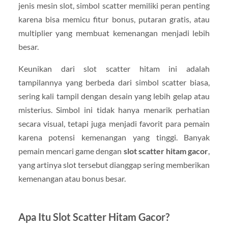
jenis mesin slot, simbol scatter memiliki peran penting
karena bisa memicu fitur bonus, putaran gratis, atau
multiplier yang membuat kemenangan menjadi lebih
besar.
Keunikan dari slot scatter hitam ini adalah
tampilannya yang berbeda dari simbol scatter biasa,
sering kali tampil dengan desain yang lebih gelap atau
misterius. Simbol ini tidak hanya menarik perhatian
secara visual, tetapi juga menjadi favorit para pemain
karena potensi kemenangan yang tinggi. Banyak
pemain mencari game dengan
slot scatter hitam gacor
,
yang artinya slot tersebut dianggap sering memberikan
kemenangan atau bonus besar.
Apa Itu Slot Scatter Hitam Gacor?