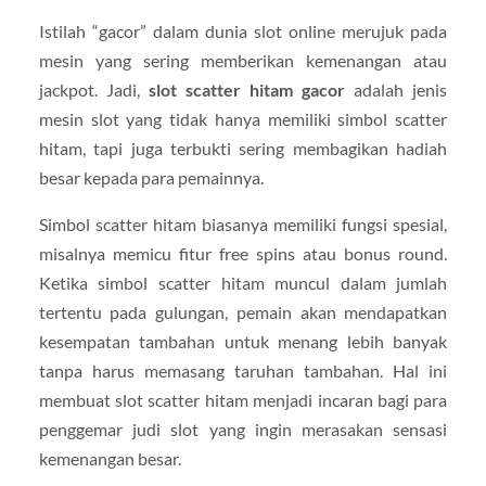
Istilah “gacor” dalam dunia slot online merujuk pada
mesin yang sering memberikan kemenangan atau
jackpot. Jadi,
slot scatter hitam gacor
adalah jenis
mesin slot yang tidak hanya memiliki simbol scatter
hitam, tapi juga terbukti sering membagikan hadiah
besar kepada para pemainnya.
Simbol scatter hitam biasanya memiliki fungsi spesial,
misalnya memicu fitur free spins atau bonus round.
Ketika simbol scatter hitam muncul dalam jumlah
tertentu pada gulungan, pemain akan mendapatkan
kesempatan tambahan untuk menang lebih banyak
tanpa harus memasang taruhan tambahan. Hal ini
membuat slot scatter hitam menjadi incaran bagi para
penggemar judi slot yang ingin merasakan sensasi
kemenangan besar.