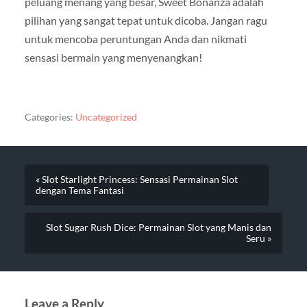
peluang menang yang besar, Sweet Bonanza adalah
pilihan yang sangat tepat untuk dicoba. Jangan ragu
untuk mencoba peruntungan Anda dan nikmati
sensasi bermain yang menyenangkan!
Categories:
Uncategorized
« Slot Starlight Princess: Sensasi Permainan Slot
dengan Tema Fantasi
Slot Sugar Rush Dice: Permainan Slot yang Manis dan
Seru »
Leave a Reply