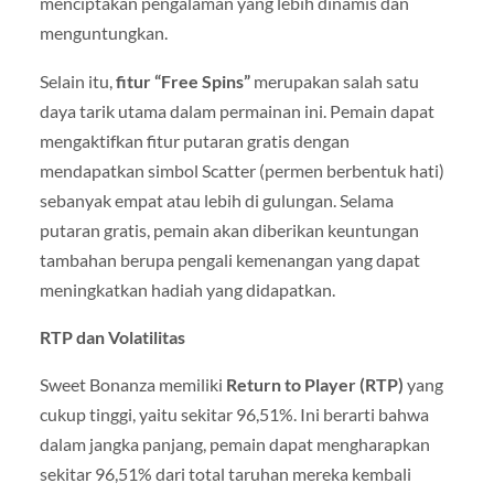
menciptakan pengalaman yang lebih dinamis dan
menguntungkan.
Selain itu,
fitur “Free Spins”
merupakan salah satu
daya tarik utama dalam permainan ini. Pemain dapat
mengaktifkan fitur putaran gratis dengan
mendapatkan simbol Scatter (permen berbentuk hati)
sebanyak empat atau lebih di gulungan. Selama
putaran gratis, pemain akan diberikan keuntungan
tambahan berupa pengali kemenangan yang dapat
meningkatkan hadiah yang didapatkan.
RTP dan Volatilitas
Sweet Bonanza memiliki
Return to Player (RTP)
yang
cukup tinggi, yaitu sekitar 96,51%. Ini berarti bahwa
dalam jangka panjang, pemain dapat mengharapkan
sekitar 96,51% dari total taruhan mereka kembali