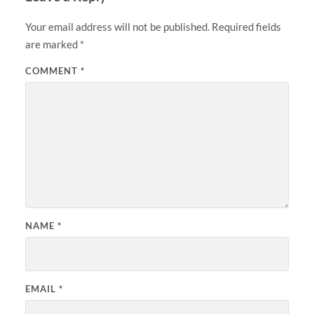
Your email address will not be published.
Required fields
are marked
*
COMMENT
*
NAME
*
EMAIL
*