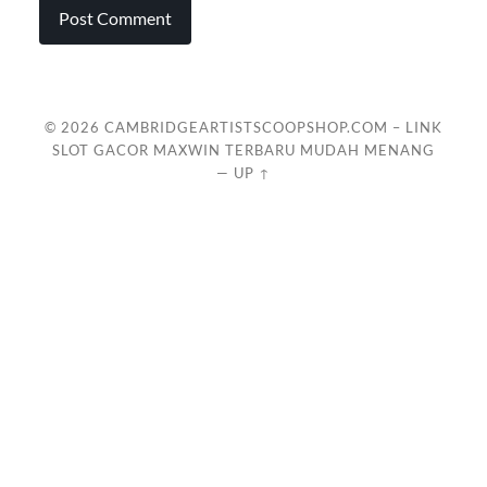
© 2026
CAMBRIDGEARTISTSCOOPSHOP.COM – LINK
SLOT GACOR MAXWIN TERBARU MUDAH MENANG
—
UP ↑