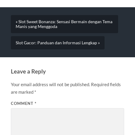
« Slot Sweet Bonanza: Sensasi Bermain dengan Tema
Manis yang Menggoda
Slot Gacor: Panduan dan Informasi Lengkap »
Leave a Reply
Your email address will not be published.
Required fields
are marked
*
COMMENT
*