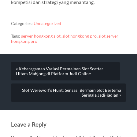
kompetisi dan strategi yang menantang.
Categories:
Uncategorized
Tags:
server hongkong slot
,
slot hongkong pro
,
slot server
hongkong pro
« Keberagaman Variasi Permainan Slot Scatter
Hitam Mahjong di Platform Judi Online
Slot Werewolf’s Hunt: Sensasi Bermain Slot Bertema
Serigala Jadi-jadian »
Leave a Reply