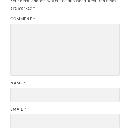
Your email address will not be published.
Required fields
are marked
*
COMMENT
*
NAME
*
EMAIL
*