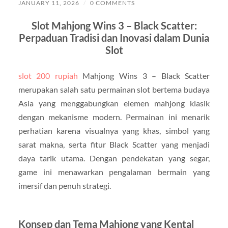
JANUARY 11, 2026
/
0 COMMENTS
Slot Mahjong Wins 3 – Black Scatter:
Perpaduan Tradisi dan Inovasi dalam Dunia
Slot
slot 200 rupiah
Mahjong Wins 3 – Black Scatter
merupakan salah satu permainan slot bertema budaya
Asia yang menggabungkan elemen mahjong klasik
dengan mekanisme modern. Permainan ini menarik
perhatian karena visualnya yang khas, simbol yang
sarat makna, serta fitur Black Scatter yang menjadi
daya tarik utama. Dengan pendekatan yang segar,
game ini menawarkan pengalaman bermain yang
imersif dan penuh strategi.
Konsep dan Tema Mahjong yang Kental