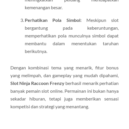
kemenangan besar.
Perhatikan Pola Simbol:
Meskipun slot
bergantung pada keberuntungan,
memperhatikan pola munculnya simbol dapat
membantu dalam menentukan taruhan
berikutnya.
Dengan kombinasi tema yang menarik, fitur bonus
yang melimpah, dan gameplay yang mudah dipahami,
Slot Ninja Raccoon Frenzy
berhasil menarik perhatian
banyak pemain slot online. Permainan ini bukan hanya
sekadar hiburan, tetapi juga memberikan sensasi
kompetisi dan strategi yang menantang.