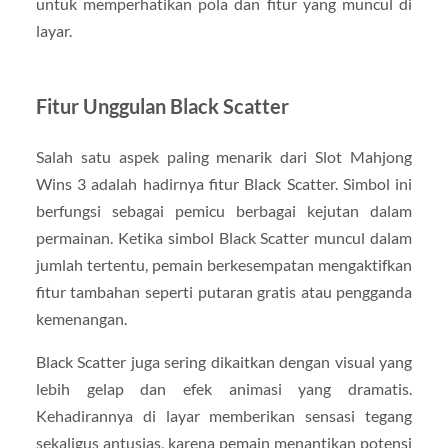
untuk memperhatikan pola dan fitur yang muncul di
layar.
Fitur Unggulan Black Scatter
Salah satu aspek paling menarik dari Slot Mahjong
Wins 3 adalah hadirnya fitur Black Scatter. Simbol ini
berfungsi sebagai pemicu berbagai kejutan dalam
permainan. Ketika simbol Black Scatter muncul dalam
jumlah tertentu, pemain berkesempatan mengaktifkan
fitur tambahan seperti putaran gratis atau pengganda
kemenangan.
Black Scatter juga sering dikaitkan dengan visual yang
lebih gelap dan efek animasi yang dramatis.
Kehadirannya di layar memberikan sensasi tegang
sekaligus antusias, karena pemain menantikan potensi