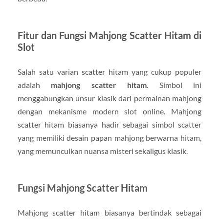
Fitur dan Fungsi Mahjong Scatter Hitam di
Slot
Salah satu varian scatter hitam yang cukup populer
adalah
mahjong scatter hitam
. Simbol ini
menggabungkan unsur klasik dari permainan mahjong
dengan mekanisme modern slot online. Mahjong
scatter hitam biasanya hadir sebagai simbol scatter
yang memiliki desain papan mahjong berwarna hitam,
yang memunculkan nuansa misteri sekaligus klasik.
Fungsi Mahjong Scatter Hitam
Mahjong scatter hitam biasanya bertindak sebagai