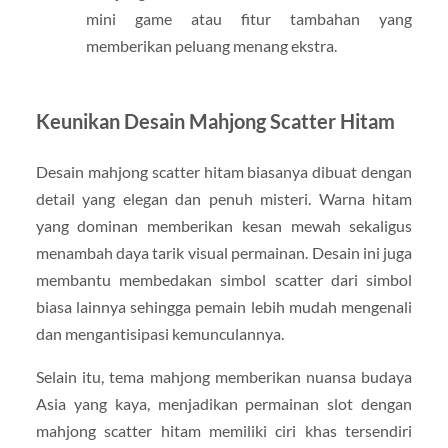
mini game atau fitur tambahan yang
memberikan peluang menang ekstra.
Keunikan Desain Mahjong Scatter Hitam
Desain mahjong scatter hitam biasanya dibuat dengan
detail yang elegan dan penuh misteri. Warna hitam
yang dominan memberikan kesan mewah sekaligus
menambah daya tarik visual permainan. Desain ini juga
membantu membedakan simbol scatter dari simbol
biasa lainnya sehingga pemain lebih mudah mengenali
dan mengantisipasi kemunculannya.
Selain itu, tema mahjong memberikan nuansa budaya
Asia yang kaya, menjadikan permainan slot dengan
mahjong scatter hitam memiliki ciri khas tersendiri