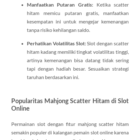
Manfaatkan Putaran Gratis:
Ketika scatter
hitam memicu putaran gratis, manfaatkan
kesempatan ini untuk mengejar kemenangan
tanpa risiko kehilangan saldo.
Perhatikan Volatilitas Slot:
Slot dengan scatter
hitam kadang memiliki tingkat volatilitas tinggi,
artinya kemenangan bisa datang tidak sering
tapi dengan hadiah besar. Sesuaikan strategi
taruhan berdasarkan ini.
Popularitas Mahjong Scatter Hitam di Slot
Online
Permainan slot dengan fitur mahjong scatter hitam
semakin populer di kalangan pemain slot online karena