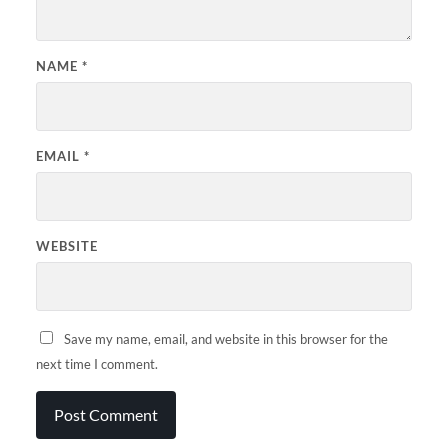
NAME
*
EMAIL
*
WEBSITE
Save my name, email, and website in this browser for the
next time I comment.