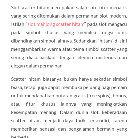
Slot scatter hitam merupakan salah satu fitur menarik
yang sering ditemukan dalam permainan slot modern.
Istilah “
slot mahjong scatter hitam
” pada slot mengacu
pada simbol khusus yang memiliki fungsi unik
dibandingkan simbol lainnya. Sedangkan “hitam” di sini
menggambarkan warna atau tema simbol scatter yang
sering diasosiasikan dengan elemen misterius dan
elegan dalam permainan.
Scatter hitam biasanya bukan hanya sekadar simbol
biasa, tetapi juga dapat membuka peluang bagi pemain
untuk mendapatkan putaran gratis (free spins), bonus,
atau fitur khusus lainnya yang meningkatkan
kesempatan menang. Dalam dunia slot, keberadaan
scatter hitam menjadi daya tarik tersendiri, karena
memberikan sensasi dan pengalaman bermain yang
berbeda.