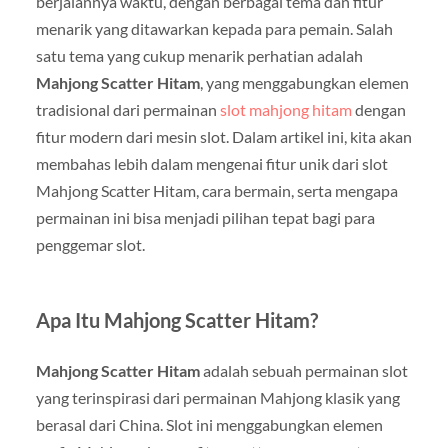
berjalannya waktu, dengan berbagai tema dan fitur
menarik yang ditawarkan kepada para pemain. Salah
satu tema yang cukup menarik perhatian adalah
Mahjong Scatter Hitam
, yang menggabungkan elemen
tradisional dari permainan
slot mahjong hitam
dengan
fitur modern dari mesin slot. Dalam artikel ini, kita akan
membahas lebih dalam mengenai fitur unik dari slot
Mahjong Scatter Hitam, cara bermain, serta mengapa
permainan ini bisa menjadi pilihan tepat bagi para
penggemar slot.
Apa Itu Mahjong Scatter Hitam?
Mahjong Scatter Hitam
adalah sebuah permainan slot
yang terinspirasi dari permainan Mahjong klasik yang
berasal dari China. Slot ini menggabungkan elemen