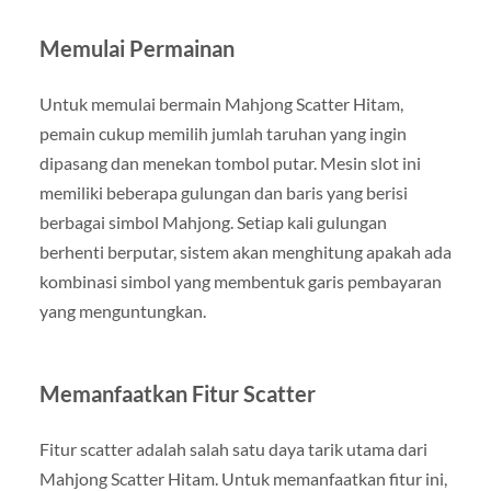
Memulai Permainan
Untuk memulai bermain Mahjong Scatter Hitam,
pemain cukup memilih jumlah taruhan yang ingin
dipasang dan menekan tombol putar. Mesin slot ini
memiliki beberapa gulungan dan baris yang berisi
berbagai simbol Mahjong. Setiap kali gulungan
berhenti berputar, sistem akan menghitung apakah ada
kombinasi simbol yang membentuk garis pembayaran
yang menguntungkan.
Memanfaatkan Fitur Scatter
Fitur scatter adalah salah satu daya tarik utama dari
Mahjong Scatter Hitam. Untuk memanfaatkan fitur ini,