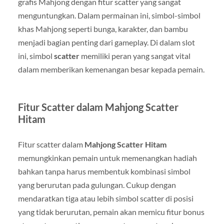
grafis Mahjong dengan fitur scatter yang sangat
menguntungkan. Dalam permainan ini, simbol-simbol
khas Mahjong seperti bunga, karakter, dan bambu
menjadi bagian penting dari gameplay. Di dalam slot
ini, simbol
scatter
memiliki peran yang sangat vital
dalam memberikan kemenangan besar kepada pemain.
Fitur Scatter dalam Mahjong Scatter
Hitam
Fitur scatter dalam
Mahjong Scatter Hitam
memungkinkan pemain untuk memenangkan hadiah
bahkan tanpa harus membentuk kombinasi simbol
yang berurutan pada gulungan. Cukup dengan
mendaratkan tiga atau lebih simbol scatter di posisi
yang tidak berurutan, pemain akan memicu fitur bonus