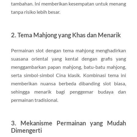
tambahan. Ini memberikan kesempatan untuk menang
tanpa risiko lebih besar.
2. Tema Mahjong yang Khas dan Menarik
Permainan slot dengan tema mahjong menghadirkan
suasana oriental yang kental dengan grafis yang
menggambarkan papan mahjong, batu-batu mahjong,
serta simbol-simbol Cina klasik. Kombinasi tema ini
memberikan nuansa berbeda dibanding slot biasa,
sehingga menarik bagi penggemar budaya dan
permainan tradisional.
3. Mekanisme Permainan yang Mudah
Dimengerti