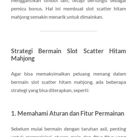
menggantikan simbol lain, tetapi berfungsi sebagai
pemicu bonus. Hal ini membuat slot scatter hitam
mahjong semakin menarik untuk dimainkan.
Strategi Bermain Slot Scatter Hitam
Mahjong
Agar bisa memaksimalkan peluang menang dalam
bermain slot scatter hitam mahjong, ada beberapa
strategi yang bisa diterapkan, seperti:
1. Memahami Aturan dan Fitur Permainan
Sebelum mulai bermain dengan taruhan asli, penting
untuk mempelajari aturan main dan fitur-fitur yang