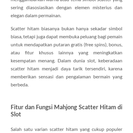
sering diasosiasikan dengan elemen misterius dan
elegan dalam permainan.
Scatter hitam biasanya bukan hanya sekadar simbol
biasa, tetapi juga dapat membuka peluang bagi pemain
untuk mendapatkan putaran gratis (free spins), bonus,
atau fitur khusus lainnya yang meningkatkan
kesempatan menang. Dalam dunia slot, keberadaan
scatter hitam menjadi daya tarik tersendiri, karena
memberikan sensasi dan pengalaman bermain yang
berbeda.
Fitur dan Fungsi Mahjong Scatter Hitam di
Slot
Salah satu varian scatter hitam yang cukup populer