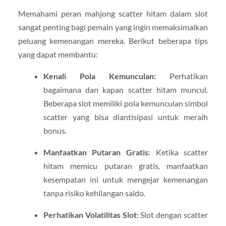
Memahami peran mahjong scatter hitam dalam slot
sangat penting bagi pemain yang ingin memaksimalkan
peluang kemenangan mereka. Berikut beberapa tips
yang dapat membantu:
Kenali Pola Kemunculan:
Perhatikan
bagaimana dan kapan scatter hitam muncul.
Beberapa slot memiliki pola kemunculan simbol
scatter yang bisa diantisipasi untuk meraih
bonus.
Manfaatkan Putaran Gratis:
Ketika scatter
hitam memicu putaran gratis, manfaatkan
kesempatan ini untuk mengejar kemenangan
tanpa risiko kehilangan saldo.
Perhatikan Volatilitas Slot:
Slot dengan scatter