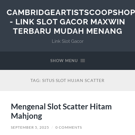
CAMBRIDGEARTISTSCOOPSHOP
- LINK SLOT GACOR MAXWIN
TERBARU MUDAH MENANG
Link Slot Gacor
SHOW MENU
TAG:
SITUS SLOT HUJAN SCATTER
Mengenal Slot Scatter Hitam
Mahjong
SEPTEMBER 5, 2025
/
0 COMMENTS