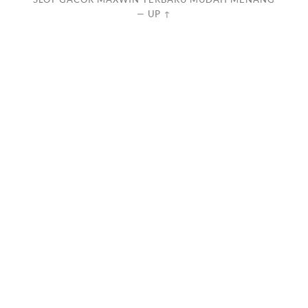
—
UP ↑