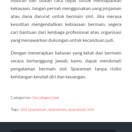
hiburan dan bukan cara cepat untuk mendapatkan
kekayaan. Jangan pernah menggunakan uang pinjaman
atau dana darurat untuk bermain slot. Jika merasa
kesulitan mengendalikan kebiasaan bermain, segera
cari bantuan dari lembaga profesional atau organisasi
yang menawarkan dukungan untuk kecanduan judi.
Dengan menerapkan batasan yang ketat dan bermain
secara bertanggung jawab, kamu dapat menikmati
pengalaman bermain slot Spaceman tanpa risiko
kehilangan kendali diri dan keuangan.
Categories:
Uncategorized
Tags:
slot spaceman
,
spaceman
,
spaceman slot