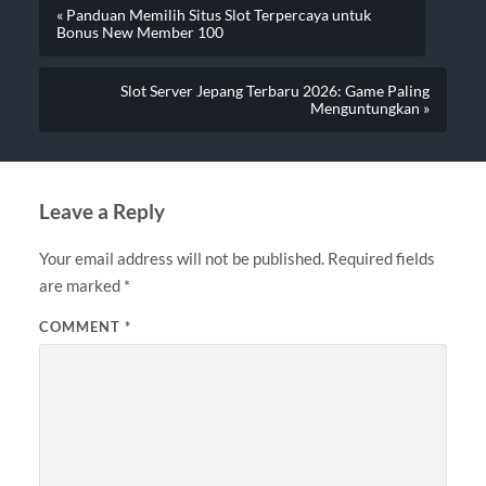
« Panduan Memilih Situs Slot Terpercaya untuk
Bonus New Member 100
Slot Server Jepang Terbaru 2026: Game Paling
Menguntungkan »
Leave a Reply
Your email address will not be published.
Required fields
are marked
*
COMMENT
*