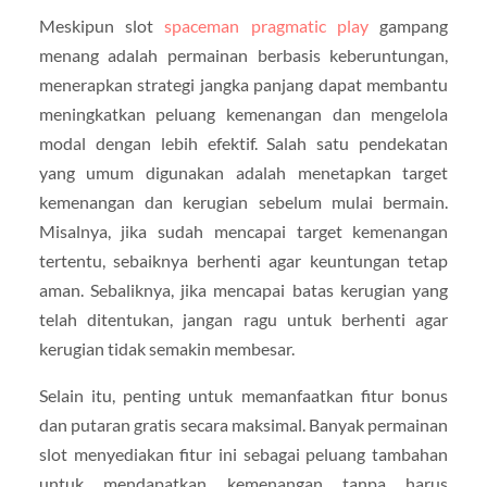
Meskipun slot
spaceman pragmatic play
gampang
menang adalah permainan berbasis keberuntungan,
menerapkan strategi jangka panjang dapat membantu
meningkatkan peluang kemenangan dan mengelola
modal dengan lebih efektif. Salah satu pendekatan
yang umum digunakan adalah menetapkan target
kemenangan dan kerugian sebelum mulai bermain.
Misalnya, jika sudah mencapai target kemenangan
tertentu, sebaiknya berhenti agar keuntungan tetap
aman. Sebaliknya, jika mencapai batas kerugian yang
telah ditentukan, jangan ragu untuk berhenti agar
kerugian tidak semakin membesar.
Selain itu, penting untuk memanfaatkan fitur bonus
dan putaran gratis secara maksimal. Banyak permainan
slot menyediakan fitur ini sebagai peluang tambahan
untuk mendapatkan kemenangan tanpa harus