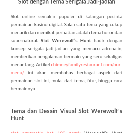
Slot dengan Tema Serigala Jadi-jadian
Slot online semakin populer di kalangan pecinta
permainan kasino digital. Salah satu tema yang cukup
menarik dan memikat perhatian adalah tema horor dan
supernatural.
Slot Werewolf’s Hunt
hadir dengan
konsep serigala jadi-jadian yang memacu adrenalin,
memberikan pengalaman bermain yang seru sekaligus
menantang. Artikel
chimneyfamilyrestaurant.com/our-
menu/
ini akan membahas berbagai aspek dari
permainan slot ini, mulai dari tema, fitur, hingga cara
bermainnya.
Tema dan Desain Visual Slot Werewolf’s
Hunt
slot pragmatic bet 100 perak
Werewolf’s Hunt