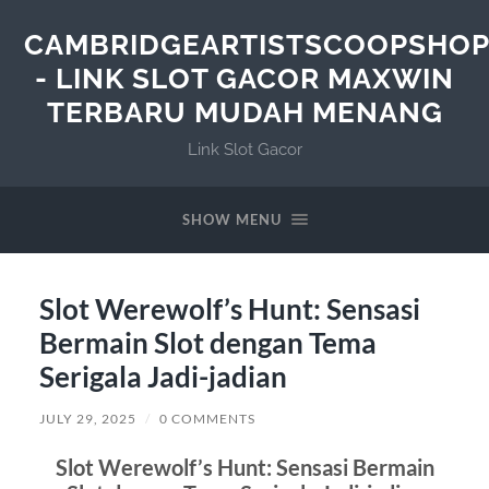
CAMBRIDGEARTISTSCOOPSHOP
- LINK SLOT GACOR MAXWIN
TERBARU MUDAH MENANG
Link Slot Gacor
SHOW MENU
Slot Werewolf’s Hunt: Sensasi
Bermain Slot dengan Tema
Serigala Jadi-jadian
JULY 29, 2025
/
0 COMMENTS
Slot Werewolf’s Hunt: Sensasi Bermain