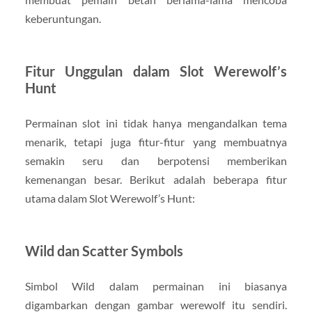
keberuntungan.
Fitur Unggulan dalam Slot Werewolf’s
Hunt
Permainan slot ini tidak hanya mengandalkan tema
menarik, tetapi juga fitur-fitur yang membuatnya
semakin seru dan berpotensi memberikan
kemenangan besar. Berikut adalah beberapa fitur
utama dalam Slot Werewolf’s Hunt:
Wild dan Scatter Symbols
Simbol Wild dalam permainan ini biasanya
digambarkan dengan gambar werewolf itu sendiri.