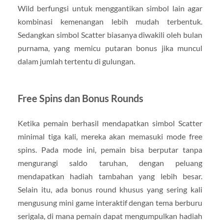
Wild berfungsi untuk menggantikan simbol lain agar
kombinasi kemenangan lebih mudah terbentuk.
Sedangkan simbol Scatter biasanya diwakili oleh bulan
purnama, yang memicu putaran bonus jika muncul
dalam jumlah tertentu di gulungan.
Free Spins dan Bonus Rounds
Ketika pemain berhasil mendapatkan simbol Scatter
minimal tiga kali, mereka akan memasuki mode free
spins. Pada mode ini, pemain bisa berputar tanpa
mengurangi saldo taruhan, dengan peluang
mendapatkan hadiah tambahan yang lebih besar.
Selain itu, ada bonus round khusus yang sering kali
mengusung mini game interaktif dengan tema berburu
serigala, di mana pemain dapat mengumpulkan hadiah