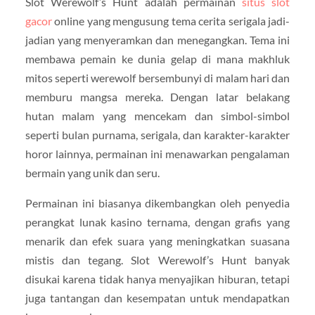
Slot Werewolf’s Hunt adalah permainan
situs slot
gacor
online yang mengusung tema cerita serigala jadi-
jadian yang menyeramkan dan menegangkan. Tema ini
membawa pemain ke dunia gelap di mana makhluk
mitos seperti werewolf bersembunyi di malam hari dan
memburu mangsa mereka. Dengan latar belakang
hutan malam yang mencekam dan simbol-simbol
seperti bulan purnama, serigala, dan karakter-karakter
horor lainnya, permainan ini menawarkan pengalaman
bermain yang unik dan seru.
Permainan ini biasanya dikembangkan oleh penyedia
perangkat lunak kasino ternama, dengan grafis yang
menarik dan efek suara yang meningkatkan suasana
mistis dan tegang. Slot Werewolf’s Hunt banyak
disukai karena tidak hanya menyajikan hiburan, tetapi
juga tantangan dan kesempatan untuk mendapatkan