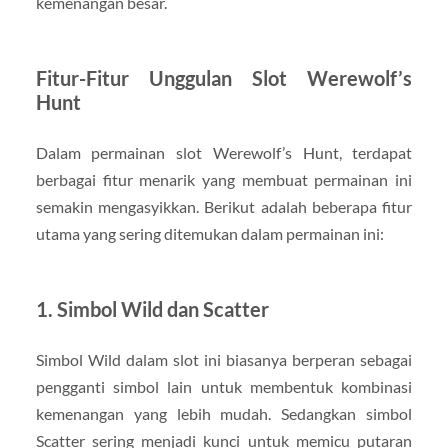
kemenangan besar.
Fitur-Fitur Unggulan Slot Werewolf’s
Hunt
Dalam permainan slot Werewolf’s Hunt, terdapat
berbagai fitur menarik yang membuat permainan ini
semakin mengasyikkan. Berikut adalah beberapa fitur
utama yang sering ditemukan dalam permainan ini:
1. Simbol Wild dan Scatter
Simbol Wild dalam slot ini biasanya berperan sebagai
pengganti simbol lain untuk membentuk kombinasi
kemenangan yang lebih mudah. Sedangkan simbol
Scatter sering menjadi kunci untuk memicu putaran