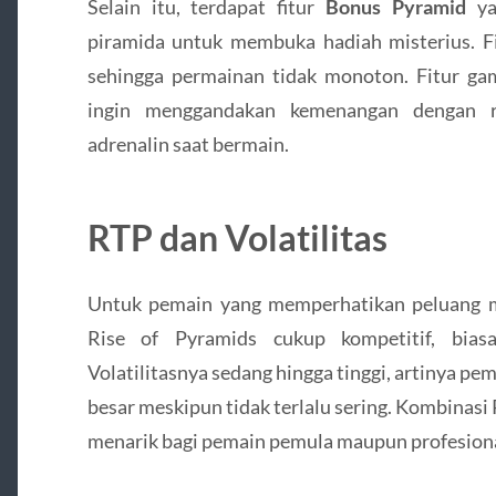
Selain itu, terdapat fitur
Bonus Pyramid
ya
piramida untuk membuka hadiah misterius. Fi
sehingga permainan tidak monoton. Fitur gam
ingin menggandakan kemenangan dengan ri
adrenalin saat bermain.
RTP dan Volatilitas
Untuk pemain yang memperhatikan peluang
Rise of Pyramids cukup kompetitif, bias
Volatilitasnya sedang hingga tinggi, artinya 
besar meskipun tidak terlalu sering. Kombinasi
menarik bagi pemain pemula maupun profesiona