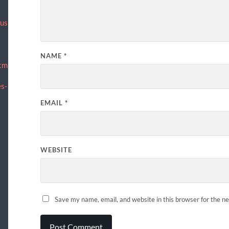
_us
NAME
*
tml
s-
EMAIL
*
WEBSITE
Save my name, email, and website in this browser for the n