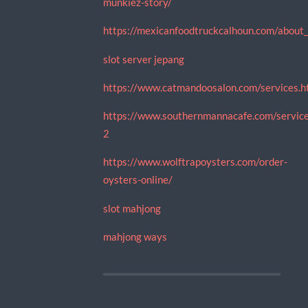
munkiez-story/
https://mexicanfoodtruckcalhoun.com/about
slot server jepang
https://www.catmandoosalon.com/services.h
https://www.southernmannacafe.com/service
2
https://www.wolftrapoysters.com/order-
oysters-online/
slot mahjong
mahjong ways