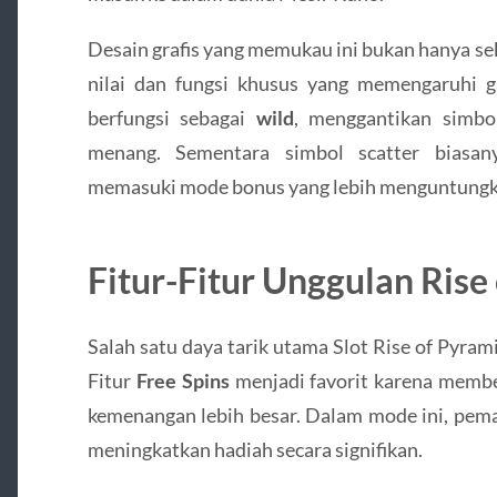
Desain grafis yang memukau ini bukan hanya sek
nilai dan fungsi khusus yang memengaruhi g
berfungsi sebagai
wild
, menggantikan simbo
menang. Sementara simbol scatter biasa
memasuki mode bonus yang lebih menguntungk
Fitur-Fitur Unggulan Rise
Salah satu daya tarik utama Slot Rise of Pyrami
Fitur
Free Spins
menjadi favorit karena membe
kemenangan lebih besar. Dalam mode ini, pema
meningkatkan hadiah secara signifikan.