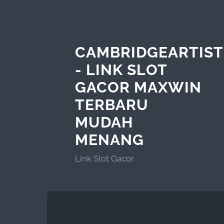
CAMBRIDGEARTIS
- LINK SLOT
GACOR MAXWIN
TERBARU
MUDAH
MENANG
Link Slot Gacor