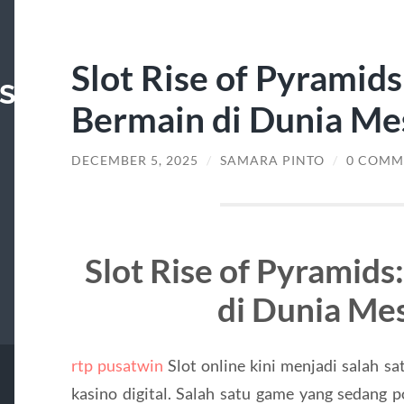
Slot Rise of Pyramids
TSCOOPSHOP.COM
Bermain di Dunia Me
DECEMBER 5, 2025
/
SAMARA PINTO
/
0 COMM
Slot Rise of Pyramids
di Dunia Me
rtp pusatwin
Slot online kini menjadi salah s
kasino digital. Salah satu game yang sedang 