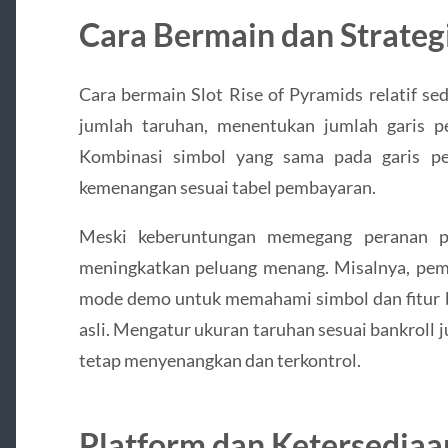
Cara Bermain dan Strateg
Cara bermain Slot Rise of Pyramids relatif s
jumlah taruhan, menentukan jumlah garis 
Kombinasi simbol yang sama pada garis pe
kemenangan sesuai tabel pembayaran.
Meski keberuntungan memegang peranan pen
meningkatkan peluang menang. Misalnya, pe
mode demo untuk memahami simbol dan fitur 
asli. Mengatur ukuran taruhan sesuai bankroll
tetap menyenangkan dan terkontrol.
Platform dan Ketersediaa