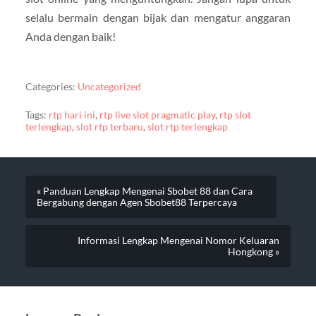
selalu bermain dengan bijak dan mengatur anggaran
Anda dengan baik!
Categories:
Uncategorized
Tags:
rtp hari ini
,
rtp live slot pragmatic play
,
rtp slot
terlengkap
,
slot rtp terbaru
,
slot rtp terlengkap
« Panduan Lengkap Mengenai Sbobet 88 dan Cara
Bergabung dengan Agen Sbobet88 Terpercaya
Informasi Lengkap Mengenai Nomor Keluaran
Hongkong »