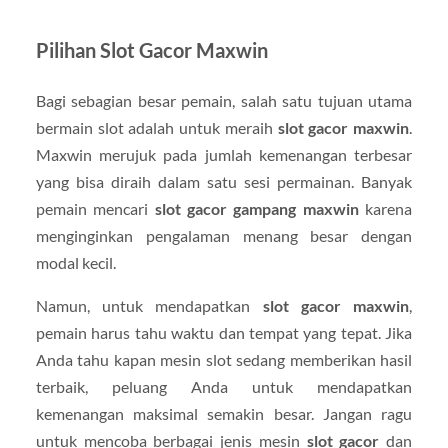
Pilihan Slot Gacor Maxwin
Bagi sebagian besar pemain, salah satu tujuan utama
bermain slot adalah untuk meraih
slot gacor maxwin
.
Maxwin merujuk pada jumlah kemenangan terbesar
yang bisa diraih dalam satu sesi permainan. Banyak
pemain mencari
slot gacor gampang maxwin
karena
menginginkan pengalaman menang besar dengan
modal kecil.
Namun, untuk mendapatkan
slot gacor maxwin
,
pemain harus tahu waktu dan tempat yang tepat. Jika
Anda tahu kapan mesin slot sedang memberikan hasil
terbaik, peluang Anda untuk mendapatkan
kemenangan maksimal semakin besar. Jangan ragu
untuk mencoba berbagai jenis mesin
slot gacor
dan