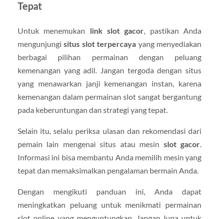
Tepat
Untuk menemukan
link slot gacor
, pastikan Anda
mengunjungi
situs slot terpercaya
yang menyediakan
berbagai pilihan permainan dengan peluang
kemenangan yang adil. Jangan tergoda dengan situs
yang menawarkan janji kemenangan instan, karena
kemenangan dalam permainan slot sangat bergantung
pada keberuntungan dan strategi yang tepat.
Selain itu, selalu periksa ulasan dan rekomendasi dari
pemain lain mengenai situs atau mesin
slot gacor
.
Informasi ini bisa membantu Anda memilih mesin yang
tepat dan memaksimalkan pengalaman bermain Anda.
Dengan mengikuti panduan ini, Anda dapat
meningkatkan peluang untuk menikmati permainan
slot online yang menguntungkan. Jangan lupa untuk