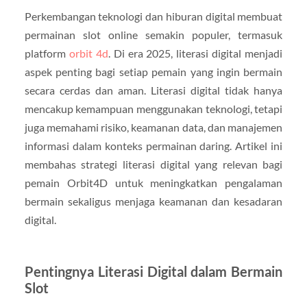
Perkembangan teknologi dan hiburan digital membuat
permainan slot online semakin populer, termasuk
platform
orbit 4d
. Di era 2025, literasi digital menjadi
aspek penting bagi setiap pemain yang ingin bermain
secara cerdas dan aman. Literasi digital tidak hanya
mencakup kemampuan menggunakan teknologi, tetapi
juga memahami risiko, keamanan data, dan manajemen
informasi dalam konteks permainan daring. Artikel ini
membahas strategi literasi digital yang relevan bagi
pemain Orbit4D untuk meningkatkan pengalaman
bermain sekaligus menjaga keamanan dan kesadaran
digital.
Pentingnya Literasi Digital dalam Bermain
Slot