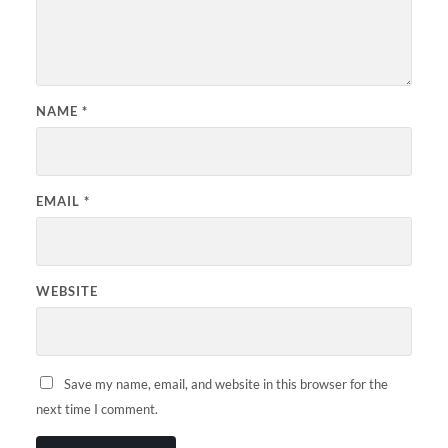
NAME
*
EMAIL
*
WEBSITE
Save my name, email, and website in this browser for the
next time I comment.