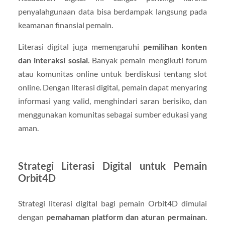
penyalahgunaan data bisa berdampak langsung pada
keamanan finansial pemain.
Literasi digital juga memengaruhi
pemilihan konten
dan interaksi sosial
. Banyak pemain mengikuti forum
atau komunitas online untuk berdiskusi tentang slot
online. Dengan literasi digital, pemain dapat menyaring
informasi yang valid, menghindari saran berisiko, dan
menggunakan komunitas sebagai sumber edukasi yang
aman.
Strategi Literasi Digital untuk Pemain
Orbit4D
Strategi literasi digital bagi pemain Orbit4D dimulai
dengan
pemahaman platform dan aturan permainan
.