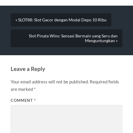
« SLOT88: Slot Gacor dengan Modal Depo 10 Ribu
Slot Pinata Wins: Sensasi Bermain yang Seru dan
Menguntungkan »
Leave a Reply
Your email address will not be published.
Required fields
are marked
*
COMMENT
*