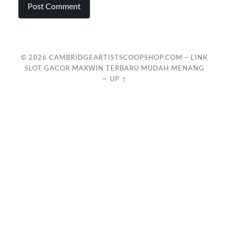
© 2026
CAMBRIDGEARTISTSCOOPSHOP.COM – LINK
SLOT GACOR MAXWIN TERBARU MUDAH MENANG
—
UP ↑