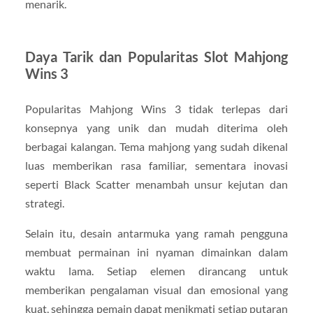
menarik.
Daya Tarik dan Popularitas Slot Mahjong
Wins 3
Popularitas Mahjong Wins 3 tidak terlepas dari
konsepnya yang unik dan mudah diterima oleh
berbagai kalangan. Tema mahjong yang sudah dikenal
luas memberikan rasa familiar, sementara inovasi
seperti Black Scatter menambah unsur kejutan dan
strategi.
Selain itu, desain antarmuka yang ramah pengguna
membuat permainan ini nyaman dimainkan dalam
waktu lama. Setiap elemen dirancang untuk
memberikan pengalaman visual dan emosional yang
kuat, sehingga pemain dapat menikmati setiap putaran