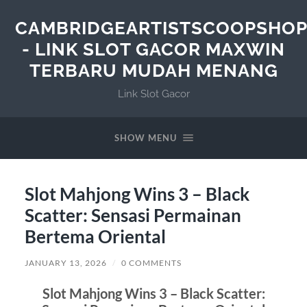
CAMBRIDGEARTISTSCOOPSHOP
- LINK SLOT GACOR MAXWIN
TERBARU MUDAH MENANG
Link Slot Gacor
SHOW MENU
Slot Mahjong Wins 3 – Black
Scatter: Sensasi Permainan
Bertema Oriental
JANUARY 13, 2026
/
0 COMMENTS
Slot Mahjong Wins 3 – Black Scatter: