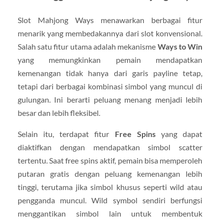
Slot Mahjong Ways menawarkan berbagai fitur
menarik yang membedakannya dari slot konvensional.
Salah satu fitur utama adalah mekanisme
Ways to Win
yang memungkinkan pemain mendapatkan
kemenangan tidak hanya dari garis payline tetap,
tetapi dari berbagai kombinasi simbol yang muncul di
gulungan. Ini berarti peluang menang menjadi lebih
besar dan lebih fleksibel.
Selain itu, terdapat fitur
Free Spins
yang dapat
diaktifkan dengan mendapatkan simbol scatter
tertentu. Saat free spins aktif, pemain bisa memperoleh
putaran gratis dengan peluang kemenangan lebih
tinggi, terutama jika simbol khusus seperti wild atau
pengganda muncul. Wild symbol sendiri berfungsi
menggantikan simbol lain untuk membentuk