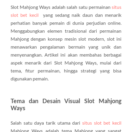
Slot Mahjong Ways adalah salah satu permainan
situs
slot bet kecil
yang sedang naik daun dan menarik
perhatian banyak pemain di dunia perjudian online.
Menggabungkan elemen tradisional dari permainan
Mahjong dengan konsep mesin slot modern, slot ini
menawarkan pengalaman bermain yang unik dan
menyenangkan. Artikel ini akan membahas berbagai
aspek menarik dari Slot Mahjong Ways, mulai dari
tema, fitur permainan, hingga strategi yang bisa
digunakan pemain.
Tema dan Desain Visual Slot Mahjong
Ways
Salah satu daya tarik utama dari
situs slot bet kecil
Mahjong Ways adalah tema Mahjong yang sangat