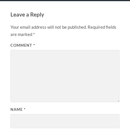
Leave a Reply
Your email address will not be published.
Required fields
are marked
*
COMMENT
*
NAME
*