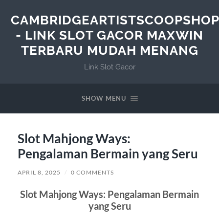
CAMBRIDGEARTISTSCOOPSHOP
- LINK SLOT GACOR MAXWIN
TERBARU MUDAH MENANG
Link Slot Gacor
SHOW MENU
Slot Mahjong Ways:
Pengalaman Bermain yang Seru
APRIL 8, 2025
/
0 COMMENTS
Slot Mahjong Ways: Pengalaman Bermain
yang Seru