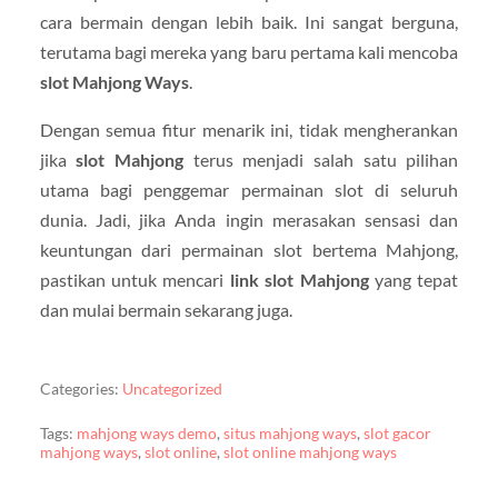
cara bermain dengan lebih baik. Ini sangat berguna,
terutama bagi mereka yang baru pertama kali mencoba
slot Mahjong Ways
.
Dengan semua fitur menarik ini, tidak mengherankan
jika
slot Mahjong
terus menjadi salah satu pilihan
utama bagi penggemar permainan slot di seluruh
dunia. Jadi, jika Anda ingin merasakan sensasi dan
keuntungan dari permainan slot bertema Mahjong,
pastikan untuk mencari
link slot Mahjong
yang tepat
dan mulai bermain sekarang juga.
Categories:
Uncategorized
Tags:
mahjong ways demo
,
situs mahjong ways
,
slot gacor
mahjong ways
,
slot online
,
slot online mahjong ways