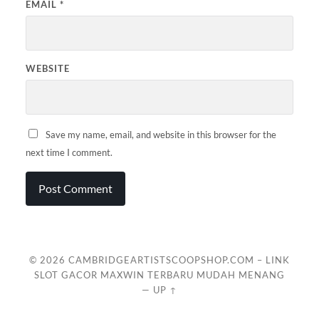
EMAIL
*
WEBSITE
Save my name, email, and website in this browser for the
next time I comment.
© 2026
CAMBRIDGEARTISTSCOOPSHOP.COM – LINK
SLOT GACOR MAXWIN TERBARU MUDAH MENANG
—
UP ↑