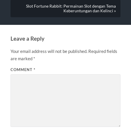
Slot Fortune Rabbit: Permainan Slot dengan Tema
Keberuntungan dan Kelinci »
Leave a Reply
Your email address will not be published.
Required fields
are marked
*
COMMENT
*