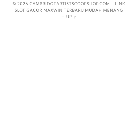
© 2026
CAMBRIDGEARTISTSCOOPSHOP.COM – LINK
SLOT GACOR MAXWIN TERBARU MUDAH MENANG
—
UP ↑