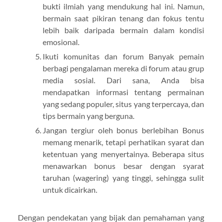
bukti ilmiah yang mendukung hal ini. Namun,
bermain saat pikiran tenang dan fokus tentu
lebih baik daripada bermain dalam kondisi
emosional.
Ikuti komunitas dan forum Banyak pemain
berbagi pengalaman mereka di forum atau grup
media sosial. Dari sana, Anda bisa
mendapatkan informasi tentang permainan
yang sedang populer, situs yang terpercaya, dan
tips bermain yang berguna.
Jangan tergiur oleh bonus berlebihan Bonus
memang menarik, tetapi perhatikan syarat dan
ketentuan yang menyertainya. Beberapa situs
menawarkan bonus besar dengan syarat
taruhan (wagering) yang tinggi, sehingga sulit
untuk dicairkan.
Dengan pendekatan yang bijak dan pemahaman yang