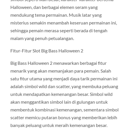
Halloween, dan berbagai elemen seram yang
mendukung tema permainan. Musik latar yang
misterius semakin menambah keseruan permainan ini,
sehingga pemain merasa seperti berada di tengah
malam yang penuh petualangan.
Fitur-Fitur Slot Big Bass Halloween 2
Big Bass Halloween 2 menawarkan berbagai fitur
menarik yang akan memanjakan para pemain. Salah
satu fitur utama yang menjadi daya tarik permainan ini
adalah simbol wild dan scatter, yang membuka peluang
untuk mendapatkan kemenangan besar. Simbol wild
akan menggantikan simbol lain di gulungan untuk
membentuk kombinasi kemenangan, sementara simbol
scatter memicu putaran bonus yang memberikan lebih
banyak peluang untuk meraih kemenangan besar.