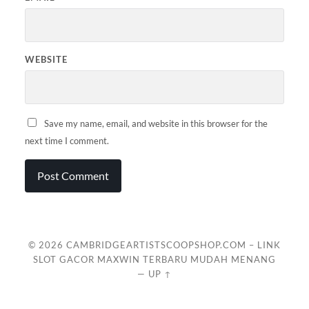
WEBSITE
Save my name, email, and website in this browser for the
next time I comment.
© 2026
CAMBRIDGEARTISTSCOOPSHOP.COM – LINK
SLOT GACOR MAXWIN TERBARU MUDAH MENANG
—
UP ↑