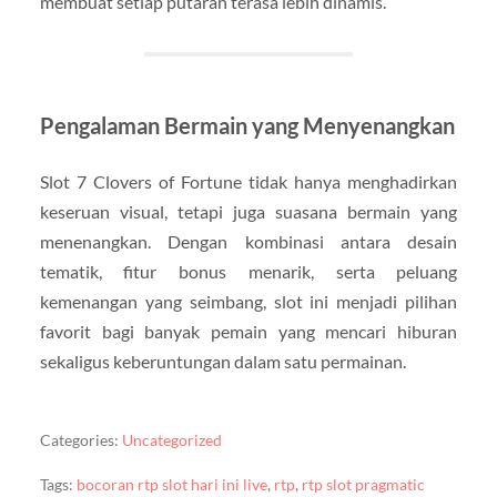
membuat setiap putaran terasa lebih dinamis.
Pengalaman Bermain yang Menyenangkan
Slot 7 Clovers of Fortune tidak hanya menghadirkan
keseruan visual, tetapi juga suasana bermain yang
menenangkan. Dengan kombinasi antara desain
tematik, fitur bonus menarik, serta peluang
kemenangan yang seimbang, slot ini menjadi pilihan
favorit bagi banyak pemain yang mencari hiburan
sekaligus keberuntungan dalam satu permainan.
Categories:
Uncategorized
Tags:
bocoran rtp slot hari ini live
,
rtp
,
rtp slot pragmatic