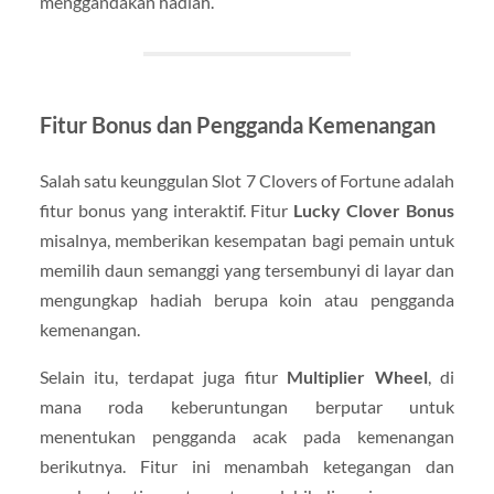
menggandakan hadiah.
Fitur Bonus dan Pengganda Kemenangan
Salah satu keunggulan Slot 7 Clovers of Fortune adalah
fitur bonus yang interaktif. Fitur
Lucky Clover Bonus
misalnya, memberikan kesempatan bagi pemain untuk
memilih daun semanggi yang tersembunyi di layar dan
mengungkap hadiah berupa koin atau pengganda
kemenangan.
Selain itu, terdapat juga fitur
Multiplier Wheel
, di
mana roda keberuntungan berputar untuk
menentukan pengganda acak pada kemenangan
berikutnya. Fitur ini menambah ketegangan dan