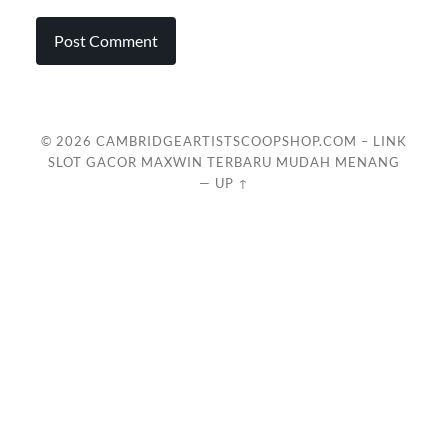
© 2026
CAMBRIDGEARTISTSCOOPSHOP.COM – LINK
SLOT GACOR MAXWIN TERBARU MUDAH MENANG
—
UP ↑