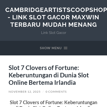
CAMBRIDGEARTISTSCOOPSHOP
- LINK SLOT GACOR MAXWIN
TERBARU MUDAH MENANG
Link Slot Gacor
SHOW MENU
Slot 7 Clovers of Fortune:
Keberuntungan di Dunia Slot
Online Bertema Irlandia
NOVEMBER 12, 2025
/
0 COMMENTS
Slot 7 Clovers of Fortune: Keberuntungan