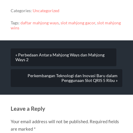
Categories:
Uncategorized
Tags:
daftar mahjong ways
,
slot mahjong gacor
,
slot mahjong
wins
« Perbedaan Antara Mahjong Ways dan Mahjong
Ways 2
Perkembangan Teknologi dan Inovasi Baru dalam
Penggunaan Slot QRIS 5 Ribu »
Leave a Reply
Your email address will not be published.
Required fields
are marked
*