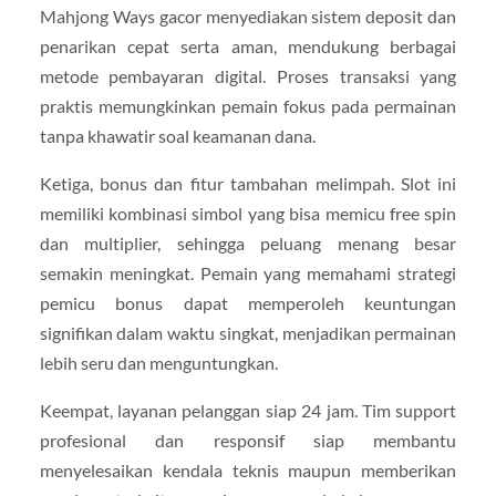
Mahjong Ways gacor menyediakan sistem deposit dan
penarikan cepat serta aman, mendukung berbagai
metode pembayaran digital. Proses transaksi yang
praktis memungkinkan pemain fokus pada permainan
tanpa khawatir soal keamanan dana.
Ketiga, bonus dan fitur tambahan melimpah. Slot ini
memiliki kombinasi simbol yang bisa memicu free spin
dan multiplier, sehingga peluang menang besar
semakin meningkat. Pemain yang memahami strategi
pemicu bonus dapat memperoleh keuntungan
signifikan dalam waktu singkat, menjadikan permainan
lebih seru dan menguntungkan.
Keempat, layanan pelanggan siap 24 jam. Tim support
profesional dan responsif siap membantu
menyelesaikan kendala teknis maupun memberikan