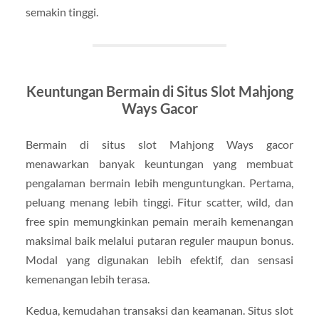
semakin tinggi.
Keuntungan Bermain di Situs Slot Mahjong
Ways Gacor
Bermain di situs slot Mahjong Ways gacor
menawarkan banyak keuntungan yang membuat
pengalaman bermain lebih menguntungkan. Pertama,
peluang menang lebih tinggi. Fitur scatter, wild, dan
free spin memungkinkan pemain meraih kemenangan
maksimal baik melalui putaran reguler maupun bonus.
Modal yang digunakan lebih efektif, dan sensasi
kemenangan lebih terasa.
Kedua, kemudahan transaksi dan keamanan. Situs slot