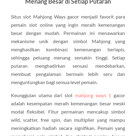
Menang Besar di Setiap Putaran
Situs slot Mahjong Ways gacor menjadi favorit para
pemain slot online yang ingin meraih kemenangan
besar dengan mudah. Permainan ini menawarkan
mekanisme unik dengan simbol Mahjong yang
menghasilkan kombinasi kemenangan berlapis,
sehingga peluang menang semakin tinggi. Setiap
putaran menghadirkan sensasi mendebarkan,
membuat pengalaman bermain lebih seru dan
menguntungkan bagi semua level pemain.
Keunggulan utama dari slot
mahjong ways 1
gacor
adalah kesempatan meraih kemenangan besar meski
modal fleksibel. Fitur permainan mencakup simbol
wild, scatter, free spin, dan multiplier yang mampu
meningkatkan hadiah secara signifikan. Pemain yang