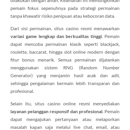
dilakukan dengan aman. Keamanan ini memungkinkan
pemain fokus sepenuhnya pada strategi permainan
tanpa khawatir risiko penipuan atau kebocoran data.
Dari sisi permainan, situs casino resmi menawarkan
variasi game lengkap dan berkualitas tinggi
. Pemain
dapat mencoba permainan klasik seperti blackjack,
roulette, baccarat, hingga slot online modern dengan
fitur bonus menarik. Semua permainan dijalankan
menggunakan sistem RNG (Random Number
Generator) yang menjamin hasil acak dan adil,
sehingga pengalaman bermain lebih transparan dan
profesional.
Selain itu, situs casino online resmi menyediakan
layanan pelanggan responsif dan profesional
. Pemain
dapat mengajukan pertanyaan atau melaporkan
masalah kapan saja melalui live chat, email, atau