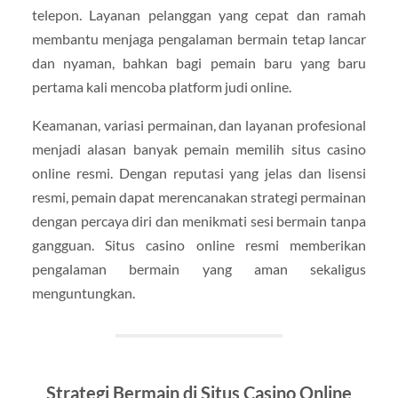
telepon. Layanan pelanggan yang cepat dan ramah
membantu menjaga pengalaman bermain tetap lancar
dan nyaman, bahkan bagi pemain baru yang baru
pertama kali mencoba platform judi online.
Keamanan, variasi permainan, dan layanan profesional
menjadi alasan banyak pemain memilih situs casino
online resmi. Dengan reputasi yang jelas dan lisensi
resmi, pemain dapat merencanakan strategi permainan
dengan percaya diri dan menikmati sesi bermain tanpa
gangguan. Situs casino online resmi memberikan
pengalaman bermain yang aman sekaligus
menguntungkan.
Strategi Bermain di Situs Casino Online