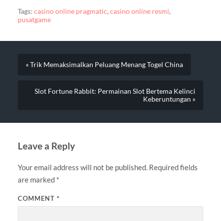
Tags:
casino online pragmatic
,
casino online resmi
,
pusatgame
« Trik Memaksimalkan Peluang Menang Togel China
Slot Fortune Rabbit: Permainan Slot Bertema Kelinci
Keberuntungan »
Leave a Reply
Your email address will not be published.
Required fields
are marked
*
COMMENT
*