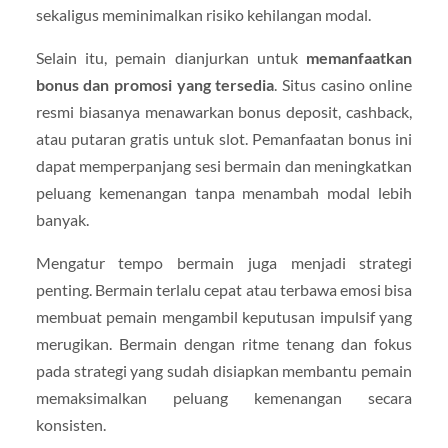
sekaligus meminimalkan risiko kehilangan modal.
Selain itu, pemain dianjurkan untuk
memanfaatkan
bonus dan promosi yang tersedia
. Situs casino online
resmi biasanya menawarkan bonus deposit, cashback,
atau putaran gratis untuk slot. Pemanfaatan bonus ini
dapat memperpanjang sesi bermain dan meningkatkan
peluang kemenangan tanpa menambah modal lebih
banyak.
Mengatur tempo bermain juga menjadi strategi
penting. Bermain terlalu cepat atau terbawa emosi bisa
membuat pemain mengambil keputusan impulsif yang
merugikan. Bermain dengan ritme tenang dan fokus
pada strategi yang sudah disiapkan membantu pemain
memaksimalkan peluang kemenangan secara
konsisten.