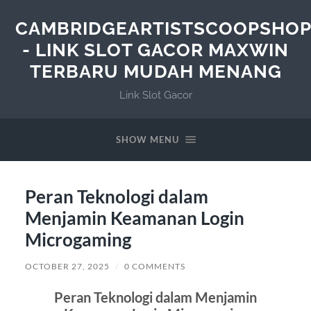
CAMBRIDGEARTISTSCOOPSHOP
- LINK SLOT GACOR MAXWIN
TERBARU MUDAH MENANG
Link Slot Gacor
SHOW MENU
Peran Teknologi dalam
Menjamin Keamanan Login
Microgaming
OCTOBER 27, 2025
/
0 COMMENTS
Peran Teknologi dalam Menjamin