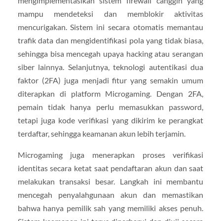
mengimplementasikan sistem firewall canggih yang
mampu mendeteksi dan memblokir aktivitas
mencurigakan. Sistem ini secara otomatis memantau
trafik data dan mengidentifikasi pola yang tidak biasa,
sehingga bisa mencegah upaya hacking atau serangan
siber lainnya. Selanjutnya, teknologi autentikasi dua
faktor (2FA) juga menjadi fitur yang semakin umum
diterapkan di platform Microgaming. Dengan 2FA,
pemain tidak hanya perlu memasukkan password,
tetapi juga kode verifikasi yang dikirim ke perangkat
terdaftar, sehingga keamanan akun lebih terjamin.
Microgaming juga menerapkan proses verifikasi
identitas secara ketat saat pendaftaran akun dan saat
melakukan transaksi besar. Langkah ini membantu
mencegah penyalahgunaan akun dan memastikan
bahwa hanya pemilik sah yang memiliki akses penuh.