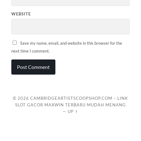
WEBSITE
Save my name, email, and website in this browser for the
next time I comment.
© 2026
CAMBRIDGEARTISTSCOOPSHOP.COM – LINK
SLOT GACOR MAXWIN TERBARU MUDAH MENANG
—
UP ↑