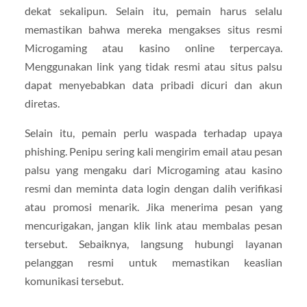
dekat sekalipun. Selain itu, pemain harus selalu
memastikan bahwa mereka mengakses situs resmi
Microgaming atau kasino online terpercaya.
Menggunakan link yang tidak resmi atau situs palsu
dapat menyebabkan data pribadi dicuri dan akun
diretas.
Selain itu, pemain perlu waspada terhadap upaya
phishing. Penipu sering kali mengirim email atau pesan
palsu yang mengaku dari Microgaming atau kasino
resmi dan meminta data login dengan dalih verifikasi
atau promosi menarik. Jika menerima pesan yang
mencurigakan, jangan klik link atau membalas pesan
tersebut. Sebaiknya, langsung hubungi layanan
pelanggan resmi untuk memastikan keaslian
komunikasi tersebut.