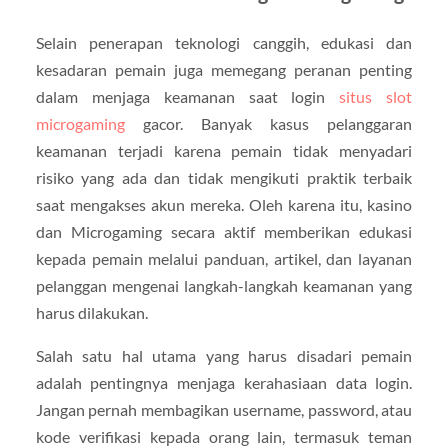
Selain penerapan teknologi canggih, edukasi dan
kesadaran pemain juga memegang peranan penting
dalam menjaga keamanan saat login
situs slot
microgaming
gacor. Banyak kasus pelanggaran
keamanan terjadi karena pemain tidak menyadari
risiko yang ada dan tidak mengikuti praktik terbaik
saat mengakses akun mereka. Oleh karena itu, kasino
dan Microgaming secara aktif memberikan edukasi
kepada pemain melalui panduan, artikel, dan layanan
pelanggan mengenai langkah-langkah keamanan yang
harus dilakukan.
Salah satu hal utama yang harus disadari pemain
adalah pentingnya menjaga kerahasiaan data login.
Jangan pernah membagikan username, password, atau
kode verifikasi kepada orang lain, termasuk teman