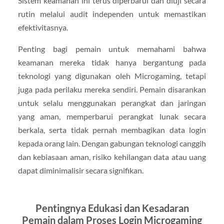
Sistem keamanan ini terus diperbarui dan diuji secara
rutin melalui audit independen untuk memastikan
efektivitasnya.
Penting bagi pemain untuk memahami bahwa
keamanan mereka tidak hanya bergantung pada
teknologi yang digunakan oleh Microgaming, tetapi
juga pada perilaku mereka sendiri. Pemain disarankan
untuk selalu menggunakan perangkat dan jaringan
yang aman, memperbarui perangkat lunak secara
berkala, serta tidak pernah membagikan data login
kepada orang lain. Dengan gabungan teknologi canggih
dan kebiasaan aman, risiko kehilangan data atau uang
dapat diminimalisir secara signifikan.
Pentingnya Edukasi dan Kesadaran
Pemain dalam Proses Login Microgaming