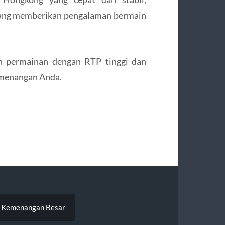
yang memberikan pengalaman bermain
an permainan dengan RTP tinggi dan
emenangan Anda.
ng Kemenangan Besar