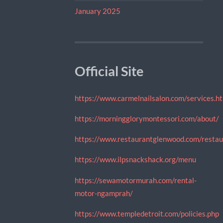
January 2025
Official Site
https://www.carmelnailsalon.com/services.h
https://morningglorymontessori.com/about/
https://www.restaurantglenwood.com/restau
https://www.ilpsnackshack.org/menu
https://sewamotormurah.com/rental-
motor-ngamprah/
https://www.templedetroit.com/policies.php