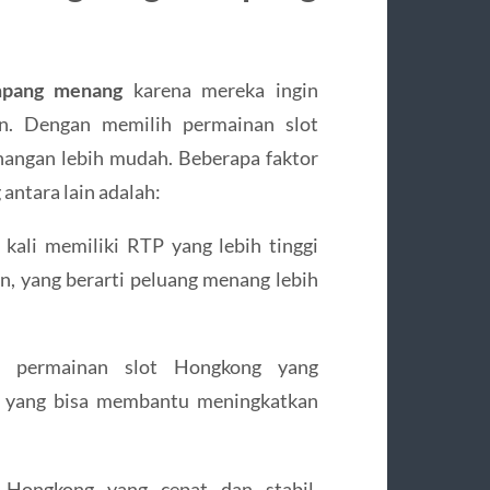
mpang menang
karena mereka ingin
en. Dengan memilih permainan slot
angan lebih mudah. Beberapa faktor
ntara lain adalah:
kali memiliki RTP yang lebih tinggi
in, yang berarti peluang menang lebih
permainan slot Hongkong yang
, yang bisa membantu meningkatkan
Hongkong yang cepat dan stabil,