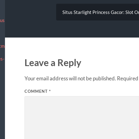
Situs Starlight Princess Gacor: Slot
_us
tml
s-
Leave a Reply
Your email address will not be published.
Required 
COMMENT
*