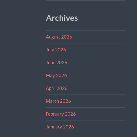
Archives
August 2026
July 2026
June 2026
May 2026
April 2026
March 2026
February 2026
January 2026