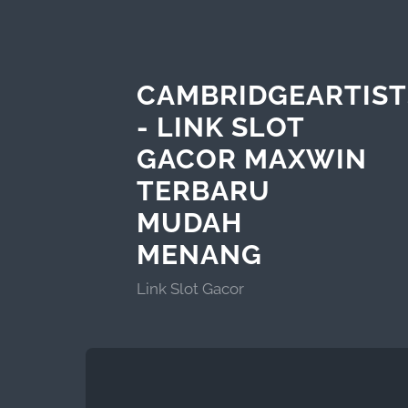
CAMBRIDGEARTIS
- LINK SLOT
GACOR MAXWIN
TERBARU
MUDAH
MENANG
Link Slot Gacor