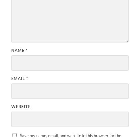
NAME
*
EMAIL
*
WEBSITE
Save my name, email, and website in this browser for the