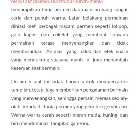
nickyspancakehouse.com/our-lunch-menu/
menampilkan tema permen dan manisan yang sangat
ceria dan penuh warna. Latar belakang permainan
dihiasi oleh berbagai macam permen seperti lolipop,
gula kapas, dan cokelat yang membuat suasana
permainan terasa menyenangkan dan tidak
membosankan. Animasi yang halus dan efek suara
yang mendukung suasana manis ini juga menambah
keseruan saat bermain.
Desain visual ini tidak hanya untuk mempercantik
tampilan, tetapi juga memberikan pengalaman bermain
yang menyenangkan, sehingga pemain merasa seolah-
olah berada di dunia permen yang penuh kegembiraan.
Warna-warna cerah seperti merah muda, kuning, dan
biru mendominasi tampilan game ini.