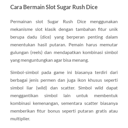
Cara Bermain Slot Sugar Rush Dice
Permainan slot Sugar Rush Dice menggunakan
mekanisme slot klasik dengan tambahan fitur unik
berupa dadu (dice) yang berperan penting dalam
menentukan hasil putaran. Pemain harus memutar
gulungan (reels) dan mendapatkan kombinasi simbol
yang menguntungkan agar bisa menang.
Simbol-simbol pada game ini biasanya terdiri dari
berbagai jenis permen dan juga ikon khusus seperti
simbol liar (wild) dan scatter. Simbol wild dapat
menggantikan simbol lain untuk membentuk
kombinasi kemenangan, sementara scatter biasanya
memberikan fitur bonus seperti putaran gratis atau
multiplier.