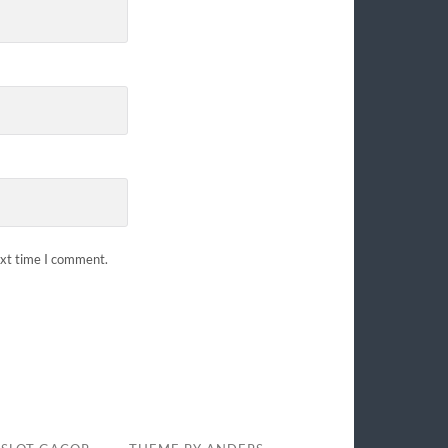
ext time I comment.