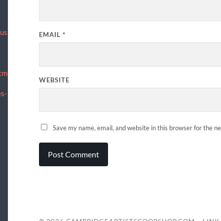
_us
EMAIL
*
tml
WEBSITE
s-
Save my name, email, and website in this browser for the n