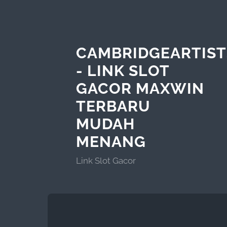
CAMBRIDGEARTIS
- LINK SLOT
GACOR MAXWIN
TERBARU
MUDAH
MENANG
Link Slot Gacor