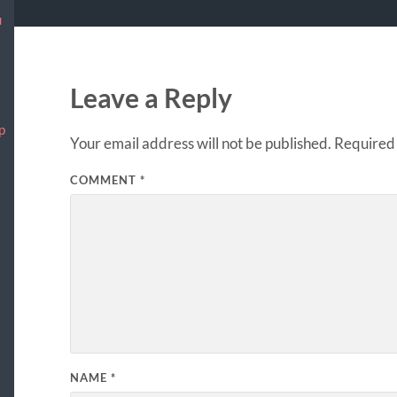
u
Leave a Reply
p
Your email address will not be published.
Required 
COMMENT
*
NAME
*