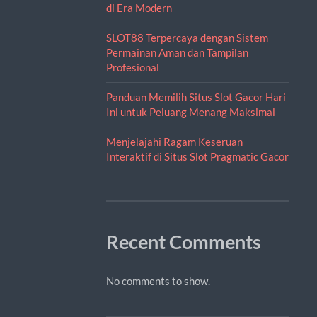
di Era Modern
SLOT88 Terpercaya dengan Sistem
Permainan Aman dan Tampilan
Profesional
Panduan Memilih Situs Slot Gacor Hari
Ini untuk Peluang Menang Maksimal
Menjelajahi Ragam Keseruan
Interaktif di Situs Slot Pragmatic Gacor
Recent Comments
No comments to show.