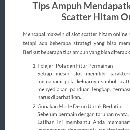
Tips Ampuh Mendapatk
Scatter Hitam O
Mencapai maxwin di slot scatter hitam onlin
tetapi ada beberapa strategi yang bisa me
Berikut beberapa tips ampuh yang bisa diterapk
Pelajari Pola dan Fitur Permainan
Setiap mesin slot memiliki karakter
memahami pola keluarnya simbol scatte
menyediakan panduan lengkap, termasu
harus diperhatikan.
Gunakan Mode Demo Untuk Berlatih
Sebelum bermain dengan taruhan nyata, 
Latihan ini membantu Anda memahami 
kemenangan, dan menentukan strategi ter