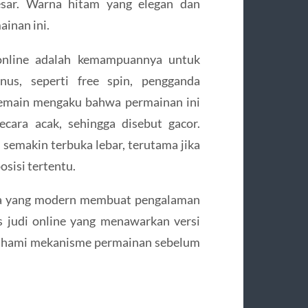
sar. Warna hitam yang elegan dan
ainan ini.
 online adalah kemampuannya untuk
nus, seperti free spin, pengganda
pemain mengaku bahwa permainan ini
cara acak, sehingga disebut gacor.
semakin terbuka lebar, terutama jika
osisi tertentu.
tema yang modern membuat pengalaman
 judi online yang menawarkan versi
mahami mekanisme permainan sebelum