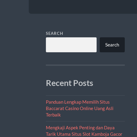
SEARCH
Search
Recent Posts
Panduan Lengkap Memilih Situs
Baccarat Casino Online Uang Asli
Terbaik
Mengkaji Aspek Penting dan Daya
Tarik Utama Situs Slot Kamboja Gacor