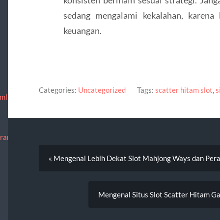
sedang mengalami kekalahan, karena 
keuangan.
Categories:
Uncategorized
Tags:
scatter hitam slot
,
s
tml
rant
« Mengenal Lebih Dekat Slot Mahjong Ways dan Pera
Mengenal Situs Slot Scatter Hitam G