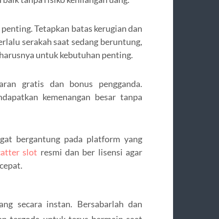
 penting. Tetapkan batas kerugian dan
erlalu serakah saat sedang beruntung,
eharusnya untuk kebutuhan penting.
taran gratis dan bonus pengganda.
ndapatkan kemenangan besar tanpa
gat bergantung pada platform yang
catter slot
resmi dan ber lisensi agar
cepat.
ng secara instan. Bersabarlah dan
gan tergoda untuk terus bermain saat