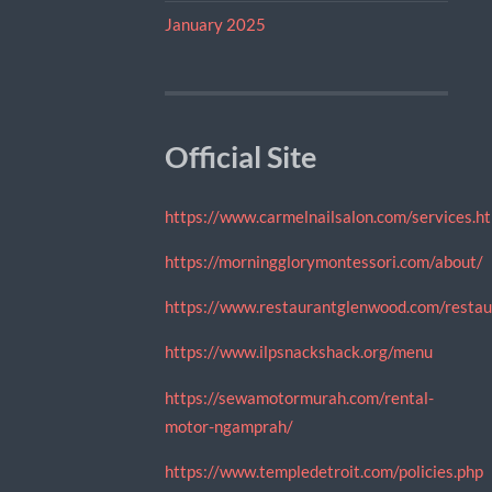
January 2025
Official Site
https://www.carmelnailsalon.com/services.h
https://morningglorymontessori.com/about/
https://www.restaurantglenwood.com/restau
https://www.ilpsnackshack.org/menu
https://sewamotormurah.com/rental-
motor-ngamprah/
https://www.templedetroit.com/policies.php