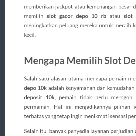
memberikan jackpot atau kemenangan besar d
memilih
slot gacor depo 10 rb
atau
slot
meningkatkan peluang mereka untuk meraih 
kecil.
Mengapa Memilih Slot De
Salah satu alasan utama mengapa pemain me
depo 10k
adalah kenyamanan dan kemudahan 
deposit 10k
, pemain tidak perlu merogoh
permainan. Hal ini menjadikannya pilihan 
terbatas yang tetap ingin menikmati sensasi per
Selain itu, banyak penyedia layanan perjudia