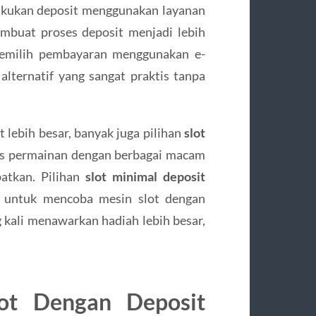
lakukan deposit menggunakan layanan
embuat proses deposit menjadi lebih
memilih pembayaran menggunakan e-
lternatif yang sangat praktis tanpa
 lebih besar, banyak juga pilihan
slot
is permainan dengan berbagai macam
patkan. Pilihan
slot minimal deposit
untuk mencoba mesin slot dengan
ng kali menawarkan hadiah lebih besar,
ot Dengan Deposit