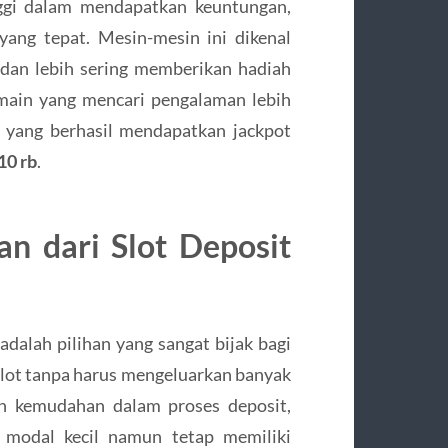
nggi dalam mendapatkan keuntungan,
yang tepat. Mesin-mesin ini dikenal
 dan lebih sering memberikan hadiah
main yang mencari pengalaman lebih
 yang berhasil mendapatkan jackpot
10 rb
.
n dari Slot Deposit
adalah pilihan yang sangat bijak bagi
slot tanpa harus mengeluarkan banyak
an kemudahan dalam proses deposit,
modal kecil namun tetap memiliki