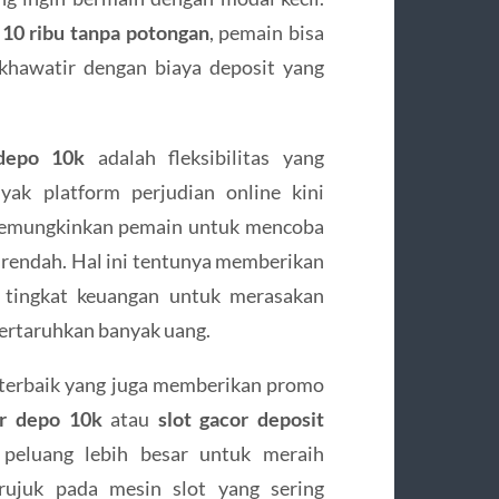
 10 ribu tanpa potongan
, pemain bisa
khawatir dengan biaya deposit yang
 depo 10k
adalah fleksibilitas yang
yak platform perjudian online kini
emungkinkan pemain untuk mencoba
 rendah. Hal ini tentunya memberikan
 tingkat keuangan untuk merasakan
pertaruhkan banyak uang.
terbaik yang juga memberikan promo
or depo 10k
atau
slot gacor deposit
peluang lebih besar untuk meraih
ujuk pada mesin slot yang sering