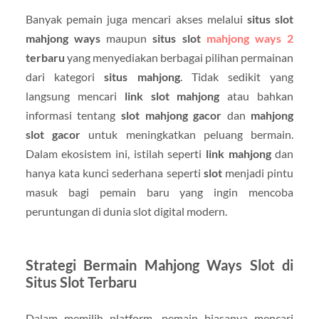
Banyak pemain juga mencari akses melalui
situs slot
mahjong ways
maupun
situs slot
mahjong ways 2
terbaru
yang menyediakan berbagai pilihan permainan
dari kategori
situs mahjong
. Tidak sedikit yang
langsung mencari
link slot mahjong
atau bahkan
informasi tentang
slot mahjong gacor
dan
mahjong
slot gacor
untuk meningkatkan peluang bermain.
Dalam ekosistem ini, istilah seperti
link mahjong
dan
hanya kata kunci sederhana seperti
slot
menjadi pintu
masuk bagi pemain baru yang ingin mencoba
peruntungan di dunia slot digital modern.
Strategi Bermain Mahjong Ways Slot di
Situs Slot Terbaru
Dalam memilih platform, pemain biasanya mencari