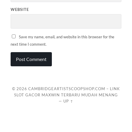
WEBSITE
Save my name, email, and website in this browser for the
next time I comment.
© 2026
CAMBRIDGEARTISTSCOOPSHOP.COM – LINK
SLOT GACOR MAXWIN TERBARU MUDAH MENANG
—
UP ↑