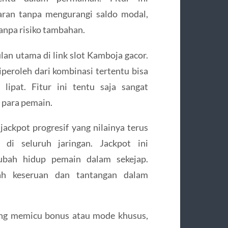
ran tanpa mengurangi saldo modal,
anpa risiko tambahan.
ulan utama di link slot Kamboja gacor.
peroleh dari kombinasi tertentu bisa
lipat. Fitur ini tentu saja sangat
 para pemain.
ackpot progresif yang nilainya terus
di seluruh jaringan. Jackpot ini
bah hidup pemain dalam sekejap.
ah keseruan dan tantangan dalam
yang memicu bonus atau mode khusus,