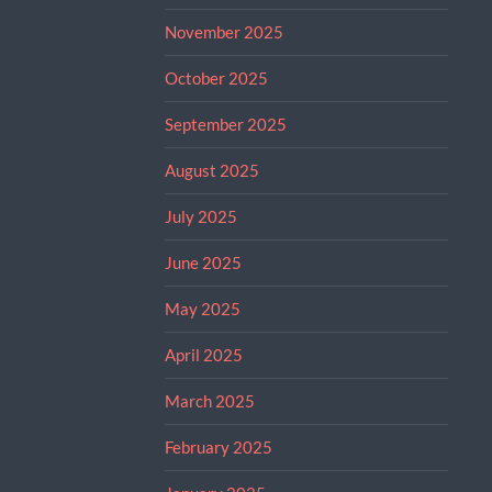
November 2025
October 2025
September 2025
August 2025
July 2025
June 2025
May 2025
April 2025
March 2025
February 2025