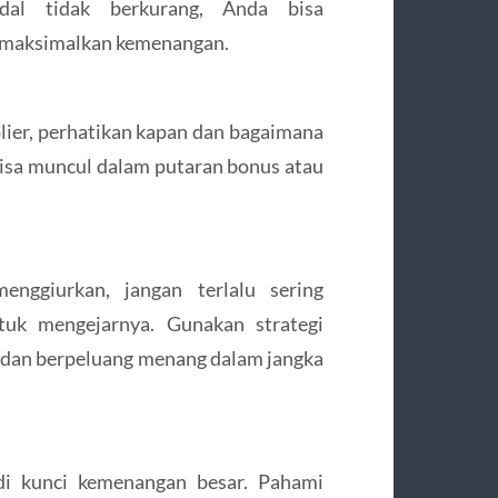
dal tidak berkurang, Anda bisa
emaksimalkan kemenangan.
lier, perhatikan kapan dan bagaimana
r bisa muncul dalam putaran bonus atau
enggiurkan, jangan terlalu sering
uk mengejarnya. Gunakan strategi
 dan berpeluang menang dalam jangka
di kunci kemenangan besar. Pahami