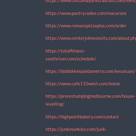
https://www.costamayarestaurant.com/men
https://www.pastrycodex.com/macarons
https://www.romanspizzaplus.com/order
https://www.centerjohnsoncity.com/about.ph
https://totalfitness-
southriver.com/schedule/
https://biddokkespoldametro.com/kesatuan/
https://www.cafe110west.com/home
https://prorestumpingmelbourne.com/house-
levelling/
https://highpointbakery.com/contact
https://junkmunkiez.com/junk-