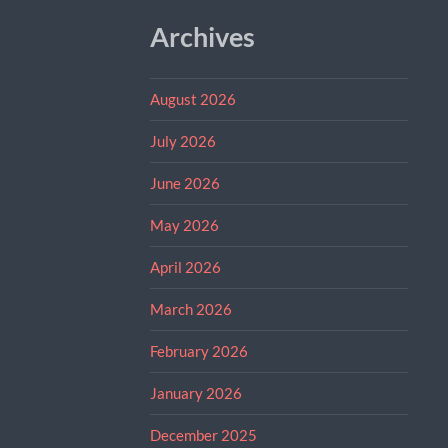
Archives
August 2026
July 2026
June 2026
May 2026
April 2026
March 2026
February 2026
January 2026
December 2025