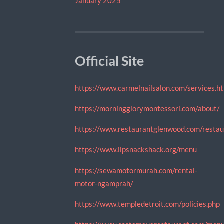
January 2025
Official Site
https://www.carmelnailsalon.com/services.h
https://morningglorymontessori.com/about/
https://www.restaurantglenwood.com/restau
https://www.ilpsnackshack.org/menu
https://sewamotormurah.com/rental-
motor-ngamprah/
https://www.templedetroit.com/policies.php