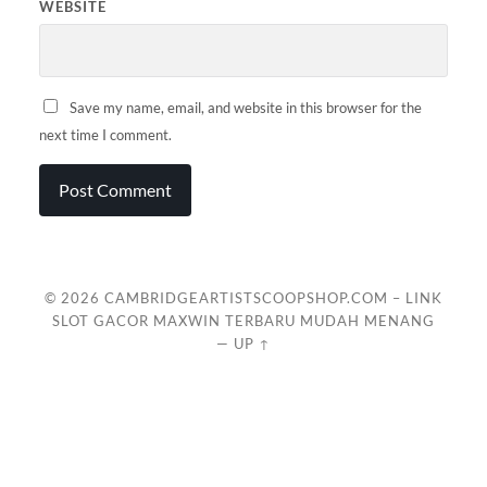
WEBSITE
Save my name, email, and website in this browser for the
next time I comment.
© 2026
CAMBRIDGEARTISTSCOOPSHOP.COM – LINK
SLOT GACOR MAXWIN TERBARU MUDAH MENANG
—
UP ↑