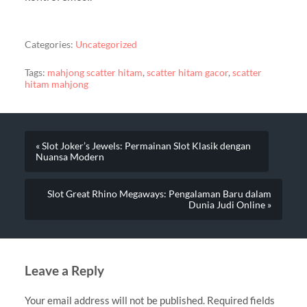
Categories:
Uncategorized
Tags:
mahjong scatter hitam
,
scatter hitam gacor
,
scatter
hitam mahjong
« Slot Joker’s Jewels: Permainan Slot Klasik dengan
Nuansa Modern
Slot Great Rhino Megaways: Pengalaman Baru dalam
Dunia Judi Online »
Leave a Reply
Your email address will not be published.
Required fields