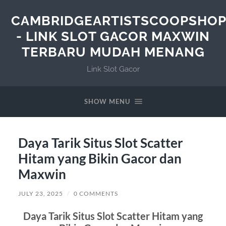
CAMBRIDGEARTISTSCOOPSHOP
- LINK SLOT GACOR MAXWIN
TERBARU MUDAH MENANG
Link Slot Gacor
SHOW MENU
Daya Tarik Situs Slot Scatter
Hitam yang Bikin Gacor dan
Maxwin
JULY 23, 2025
/
0 COMMENTS
Daya Tarik Situs Slot Scatter Hitam yang