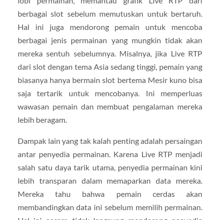
lobi permainan, memantau grafik Live RTP dari
berbagai slot sebelum memutuskan untuk bertaruh.
Hal ini juga mendorong pemain untuk mencoba
berbagai jenis permainan yang mungkin tidak akan
mereka sentuh sebelumnya. Misalnya, jika Live RTP
dari slot dengan tema Asia sedang tinggi, pemain yang
biasanya hanya bermain slot bertema Mesir kuno bisa
saja tertarik untuk mencobanya. Ini memperluas
wawasan pemain dan membuat pengalaman mereka
lebih beragam.
Dampak lain yang tak kalah penting adalah persaingan
antar penyedia permainan. Karena Live RTP menjadi
salah satu daya tarik utama, penyedia permainan kini
lebih transparan dalam memaparkan data mereka.
Mereka tahu bahwa pemain cerdas akan
membandingkan data ini sebelum memilih permainan.