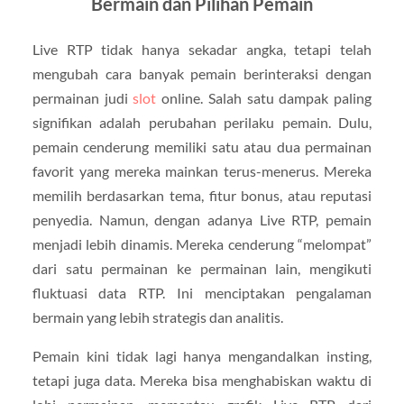
Bermain dan Pilihan Pemain
Live RTP tidak hanya sekadar angka, tetapi telah
mengubah cara banyak pemain berinteraksi dengan
permainan judi
slot
online. Salah satu dampak paling
signifikan adalah perubahan perilaku pemain. Dulu,
pemain cenderung memiliki satu atau dua permainan
favorit yang mereka mainkan terus-menerus. Mereka
memilih berdasarkan tema, fitur bonus, atau reputasi
penyedia. Namun, dengan adanya Live RTP, pemain
menjadi lebih dinamis. Mereka cenderung “melompat”
dari satu permainan ke permainan lain, mengikuti
fluktuasi data RTP. Ini menciptakan pengalaman
bermain yang lebih strategis dan analitis.
Pemain kini tidak lagi hanya mengandalkan insting,
tetapi juga data. Mereka bisa menghabiskan waktu di