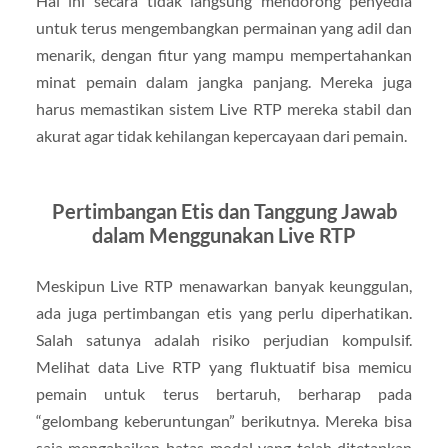
Hal ini secara tidak langsung mendorong penyedia
untuk terus mengembangkan permainan yang adil dan
menarik, dengan fitur yang mampu mempertahankan
minat pemain dalam jangka panjang. Mereka juga
harus memastikan sistem Live RTP mereka stabil dan
akurat agar tidak kehilangan kepercayaan dari pemain.
Pertimbangan Etis dan Tanggung Jawab
dalam Menggunakan Live RTP
Meskipun Live RTP menawarkan banyak keunggulan,
ada juga pertimbangan etis yang perlu diperhatikan.
Salah satunya adalah risiko perjudian kompulsif.
Melihat data Live RTP yang fluktuatif bisa memicu
pemain untuk terus bertaruh, berharap pada
“gelombang keberuntungan” berikutnya. Mereka bisa
saja mengabaikan batas modal yang telah ditetapkan