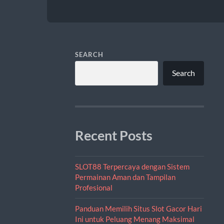
SEARCH
Search
Recent Posts
SLOT88 Terpercaya dengan Sistem
Permainan Aman dan Tampilan
Profesional
Panduan Memilih Situs Slot Gacor Hari
Ini untuk Peluang Menang Maksimal