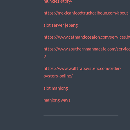
munkiez-story/
https://mexicanfoodtruckcalhoun.com/about
slot server jepang
https://www.catmandoosalon.com/services.h
https://www.southernmannacafe.com/service
2
https://www.wolftrapoysters.com/order-
oysters-online/
slot mahjong
mahjong ways