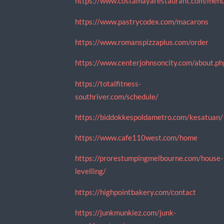
https://www.costamayarestaurant.com/men
https://www.pastrycodex.com/macarons
https://www.romanspizzaplus.com/order
https://www.centerjohnsoncity.com/about.ph
https://totalfitness-
southriver.com/schedule/
https://biddokkespoldametro.com/kesatuan/
https://www.cafe110west.com/home
https://prorestumpingmelbourne.com/house-
levelling/
https://highpointbakery.com/contact
https://junkmunkiez.com/junk-