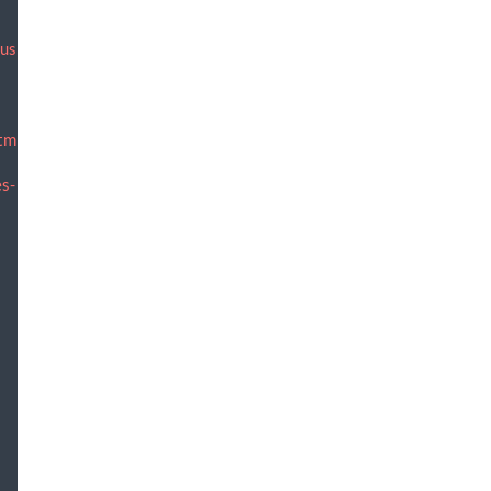
_us
tml
s-