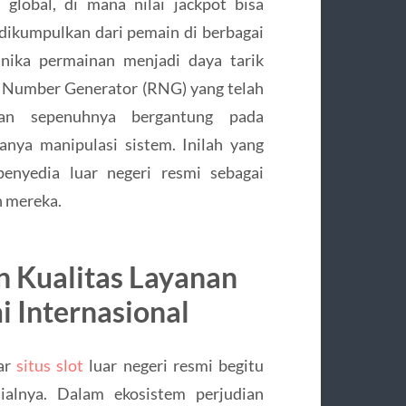
global, di mana nilai jackpot bisa
 dikumpulkan dari pemain di berbagai
anika permainan menjadi daya tarik
m Number Generator (RNG) yang telah
ngan sepenuhnya bergantung pada
nya manipulasi sistem. Inilah yang
nyedia luar negeri resmi sebagai
 mereka.
 Kualitas Layanan
 Internasional
tar
situs slot
luar negeri resmi begitu
ialnya. Dalam ekosistem perjudian