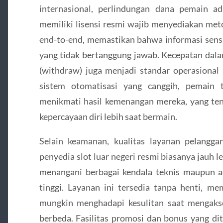
internasional, perlindungan dana pemain ada
memiliki lisensi resmi wajib menyediakan meto
end-to-end, memastikan bahwa informasi sensi
yang tidak bertanggung jawab. Kecepatan dala
(withdraw) juga menjadi standar operasional
sistem otomatisasi yang canggih, pemain
menikmati hasil kemenangan mereka, yang t
kepercayaan diri lebih saat bermain.
Selain keamanan, kualitas layanan pelangg
penyedia slot luar negeri resmi biasanya jauh l
menangani berbagai kendala teknis maupun ad
tinggi. Layanan ini tersedia tanpa henti, m
mungkin menghadapi kesulitan saat mengaks
berbeda. Fasilitas promosi dan bonus yang d