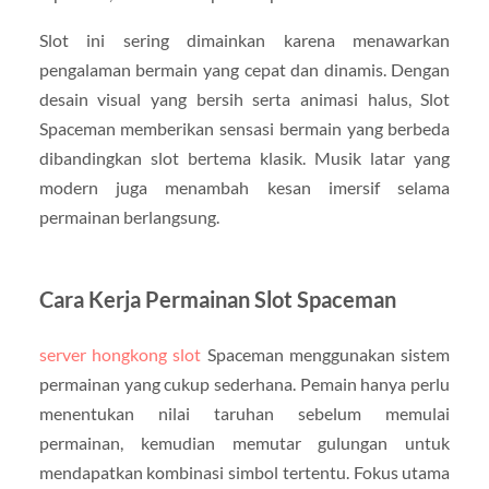
Slot ini sering dimainkan karena menawarkan
pengalaman bermain yang cepat dan dinamis. Dengan
desain visual yang bersih serta animasi halus, Slot
Spaceman memberikan sensasi bermain yang berbeda
dibandingkan slot bertema klasik. Musik latar yang
modern juga menambah kesan imersif selama
permainan berlangsung.
Cara Kerja Permainan Slot Spaceman
server hongkong slot
Spaceman menggunakan sistem
permainan yang cukup sederhana. Pemain hanya perlu
menentukan nilai taruhan sebelum memulai
permainan, kemudian memutar gulungan untuk
mendapatkan kombinasi simbol tertentu. Fokus utama