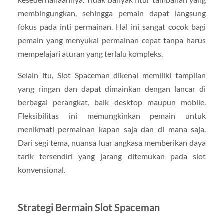
membingungkan, sehingga pemain dapat langsung
fokus pada inti permainan. Hal ini sangat cocok bagi
pemain yang menyukai permainan cepat tanpa harus
mempelajari aturan yang terlalu kompleks.
Selain itu, Slot Spaceman dikenal memiliki tampilan
yang ringan dan dapat dimainkan dengan lancar di
berbagai perangkat, baik desktop maupun mobile.
Fleksibilitas ini memungkinkan pemain untuk
menikmati permainan kapan saja dan di mana saja.
Dari segi tema, nuansa luar angkasa memberikan daya
tarik tersendiri yang jarang ditemukan pada slot
konvensional.
Strategi Bermain Slot Spaceman