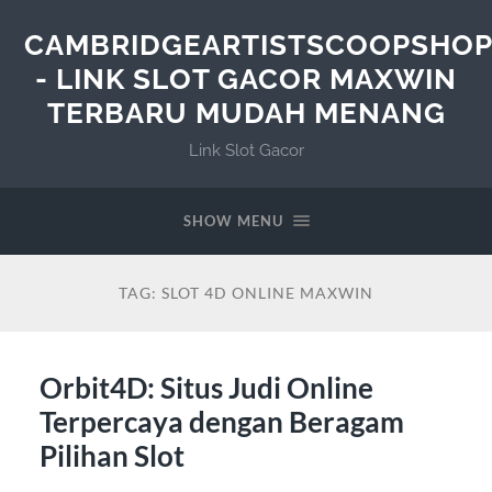
CAMBRIDGEARTISTSCOOPSHOP
- LINK SLOT GACOR MAXWIN
TERBARU MUDAH MENANG
Link Slot Gacor
SHOW MENU
TAG:
SLOT 4D ONLINE MAXWIN
Orbit4D: Situs Judi Online
Terpercaya dengan Beragam
Pilihan Slot