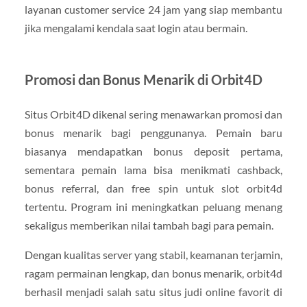
layanan customer service 24 jam yang siap membantu
jika mengalami kendala saat login atau bermain.
Promosi dan Bonus Menarik di Orbit4D
Situs Orbit4D dikenal sering menawarkan promosi dan
bonus menarik bagi penggunanya. Pemain baru
biasanya mendapatkan bonus deposit pertama,
sementara pemain lama bisa menikmati cashback,
bonus referral, dan free spin untuk slot orbit4d
tertentu. Program ini meningkatkan peluang menang
sekaligus memberikan nilai tambah bagi para pemain.
Dengan kualitas server yang stabil, keamanan terjamin,
ragam permainan lengkap, dan bonus menarik, orbit4d
berhasil menjadi salah satu situs judi online favorit di