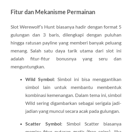
Fitur dan Mekanisme Permainan
Slot Werewolf’s Hunt biasanya hadir dengan format 5
gulungan dan 3 baris, dilengkapi dengan puluhan
hingga ratusan payline yang memberi banyak peluang
menang. Salah satu daya tarik utama dari slot ini
adalah fitur-fitur bonusnya yang seru dan
menguntungkan.
Wild Symbol:
Simbol ini bisa menggantikan
simbol lain untuk membantu membentuk
kombinasi kemenangan. Dalam tema ini, simbol
Wild sering digambarkan sebagai serigala jadi-
jadian yang muncul secara acak pada gulungan.
Scatter Symbol:
Simbol Scatter biasanya
memicu fitur putaran gratis (free spins). Jika