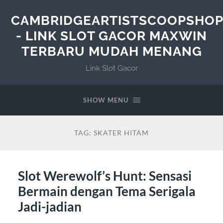
CAMBRIDGEARTISTSCOOPSHOP
- LINK SLOT GACOR MAXWIN
TERBARU MUDAH MENANG
Link Slot Gacor
SHOW MENU
TAG:
SKATER HITAM
Slot Werewolf’s Hunt: Sensasi
Bermain dengan Tema Serigala
Jadi-jadian