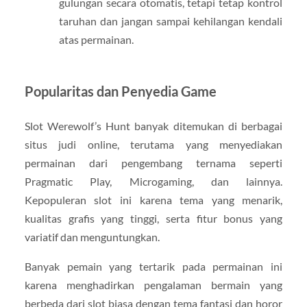
gulungan secara otomatis, tetapi tetap kontrol
taruhan dan jangan sampai kehilangan kendali
atas permainan.
Popularitas dan Penyedia Game
Slot Werewolf’s Hunt banyak ditemukan di berbagai
situs judi online, terutama yang menyediakan
permainan dari pengembang ternama seperti
Pragmatic Play, Microgaming, dan lainnya.
Kepopuleran slot ini karena tema yang menarik,
kualitas grafis yang tinggi, serta fitur bonus yang
variatif dan menguntungkan.
Banyak pemain yang tertarik pada permainan ini
karena menghadirkan pengalaman bermain yang
berbeda dari slot biasa dengan tema fantasi dan horor