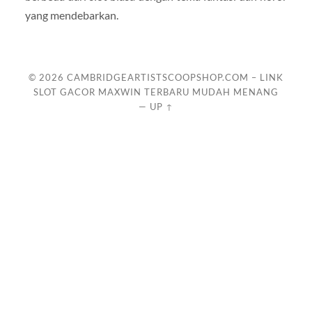
yang mendebarkan.
© 2026
CAMBRIDGEARTISTSCOOPSHOP.COM – LINK
SLOT GACOR MAXWIN TERBARU MUDAH MENANG
—
UP ↑