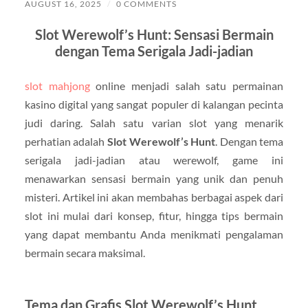
AUGUST 16, 2025
/
0 COMMENTS
Slot Werewolf’s Hunt: Sensasi Bermain
dengan Tema Serigala Jadi-jadian
slot mahjong
online menjadi salah satu permainan
kasino digital yang sangat populer di kalangan pecinta
judi daring. Salah satu varian slot yang menarik
perhatian adalah
Slot Werewolf’s Hunt
. Dengan tema
serigala jadi-jadian atau werewolf, game ini
menawarkan sensasi bermain yang unik dan penuh
misteri. Artikel ini akan membahas berbagai aspek dari
slot ini mulai dari konsep, fitur, hingga tips bermain
yang dapat membantu Anda menikmati pengalaman
bermain secara maksimal.
Tema dan Grafis Slot Werewolf’s Hunt