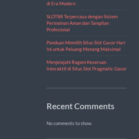
di Era Modern
SLOT88 Terpercaya dengan Sistem
Permainan Aman dan Tampilan
Profesional
Panduan Memilih Situs Slot Gacor Hari
Ini untuk Peluang Menang Maksimal
Menjelajahi Ragam Keseruan
Interaktif di Situs Slot Pragmatic Gacor
Recent Comments
No comments to show.