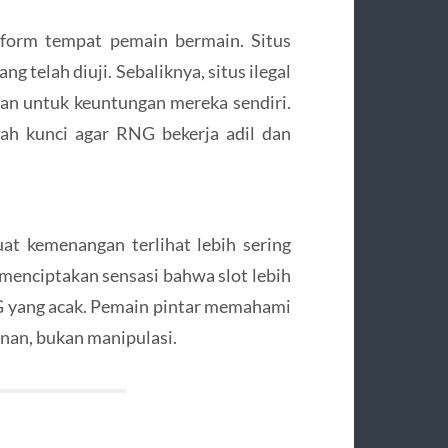
tform tempat pemain bermain. Situs
 telah diuji. Sebaliknya, situs ilegal
ran untuk keuntungan mereka sendiri.
lah kunci agar RNG bekerja adil dan
uat kemenangan terlihat lebih sering
 menciptakan sensasi bahwa slot lebih
G yang acak. Pemain pintar memahami
nan, bukan manipulasi.