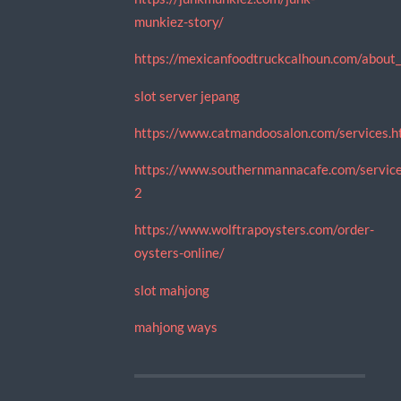
munkiez-story/
https://mexicanfoodtruckcalhoun.com/about
slot server jepang
https://www.catmandoosalon.com/services.h
https://www.southernmannacafe.com/service
2
https://www.wolftrapoysters.com/order-
oysters-online/
slot mahjong
mahjong ways