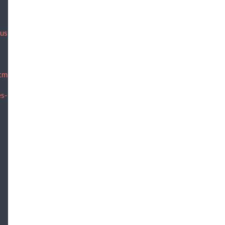
_us
tml
s-