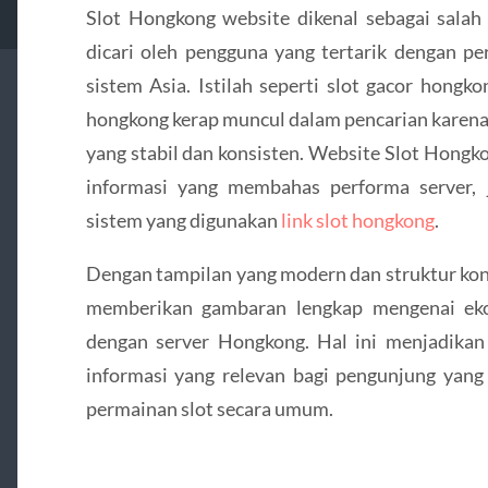
Slot Hongkong website dikenal sebagai salah 
dicari oleh pengguna yang tertarik dengan p
sistem Asia. Istilah seperti slot gacor hongko
hongkong kerap muncul dalam pencarian karena
yang stabil dan konsisten. Website Slot Hong
informasi yang membahas performa server, je
sistem yang digunakan
link slot hongkong
.
Dengan tampilan yang modern dan struktur kon
memberikan gambaran lengkap mengenai ekos
dengan server Hongkong. Hal ini menjadikan 
informasi yang relevan bagi pengunjung yan
permainan slot secara umum.