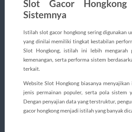
Slot Gacor Hongkong 
Sistemnya
Istilah slot gacor hongkong sering digunakan
yang dinilai memiliki tingkat kestabilan perf
Slot Hongkong, istilah ini lebih mengarah 
kemenangan, serta performa sistem berdasarka
terkait.
Website Slot Hongkong biasanya menyajikan i
jenis permainan populer, serta pola sistem 
Dengan penyajian data yang terstruktur, pen
gacor hongkong menjadi istilah yang banyak dica