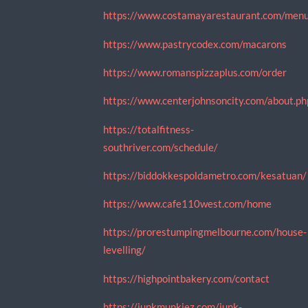
https://www.costamayarestaurant.com/men
https://www.pastrycodex.com/macarons
https://www.romanspizzaplus.com/order
https://www.centerjohnsoncity.com/about.ph
https://totalfitness-
southriver.com/schedule/
https://biddokkespoldametro.com/kesatuan/
https://www.cafe110west.com/home
https://prorestumpingmelbourne.com/house-
levelling/
https://highpointbakery.com/contact
https://junkmunkiez.com/junk-