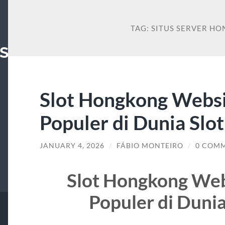
TAG:
SITUS SERVER H
TSCOOPSHOP.COM
Slot Hongkong Websi
Populer di Dunia Slot
JANUARY 4, 2026
/
FÁBIO MONTEIRO
/
0 COM
Slot Hongkong Web
Populer di Dunia