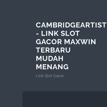
CAMBRIDGEARTIS
- LINK SLOT
GACOR MAXWIN
TERBARU
MUDAH
MENANG
Link Slot Gacor