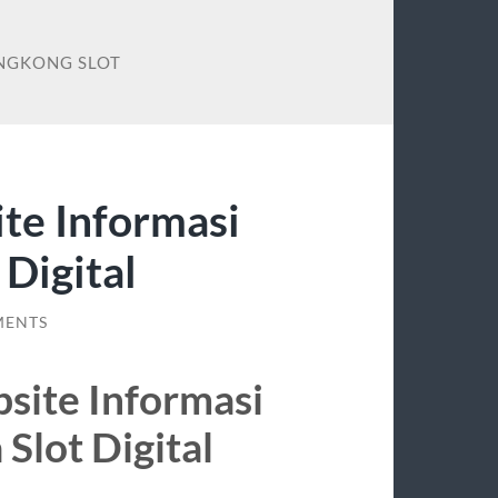
ONGKONG SLOT
te Informasi
 Digital
MENTS
site Informasi
 Slot Digital