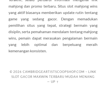
mahjong dan promo terbaru. Situs slot mahjong wins
yang aktif biasanya memberikan update rutin tentang
game yang sedang gacor. Dengan memadukan
pemilihan situs yang tepat, strategi bermain yang
disiplin, serta pemahaman mendalam tentang mahjong
wins, pemain dapat merasakan pengalaman bermain
yang lebih optimal dan berpeluang meraih
kemenangan konsisten.
© 2026
CAMBRIDGEARTISTSCOOPSHOP.COM – LINK
SLOT GACOR MAXWIN TERBARU MUDAH MENANG
—
UP ↑