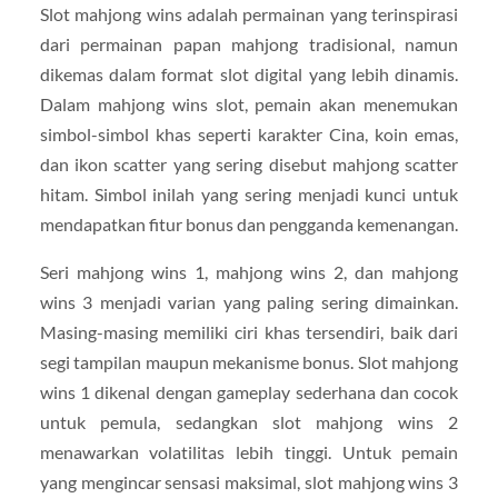
Slot mahjong wins adalah permainan yang terinspirasi
dari permainan papan mahjong tradisional, namun
dikemas dalam format slot digital yang lebih dinamis.
Dalam mahjong wins slot, pemain akan menemukan
simbol-simbol khas seperti karakter Cina, koin emas,
dan ikon scatter yang sering disebut mahjong scatter
hitam. Simbol inilah yang sering menjadi kunci untuk
mendapatkan fitur bonus dan pengganda kemenangan.
Seri mahjong wins 1, mahjong wins 2, dan mahjong
wins 3 menjadi varian yang paling sering dimainkan.
Masing-masing memiliki ciri khas tersendiri, baik dari
segi tampilan maupun mekanisme bonus. Slot mahjong
wins 1 dikenal dengan gameplay sederhana dan cocok
untuk pemula, sedangkan slot mahjong wins 2
menawarkan volatilitas lebih tinggi. Untuk pemain
yang mengincar sensasi maksimal, slot mahjong wins 3