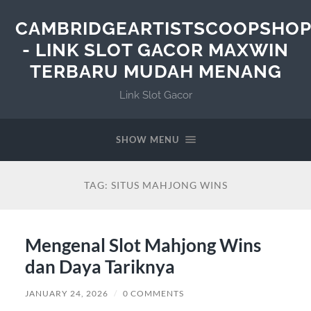
CAMBRIDGEARTISTSCOOPSHOP
- LINK SLOT GACOR MAXWIN
TERBARU MUDAH MENANG
Link Slot Gacor
SHOW MENU
TAG:
SITUS MAHJONG WINS
Mengenal Slot Mahjong Wins
dan Daya Tariknya
JANUARY 24, 2026
/
0 COMMENTS