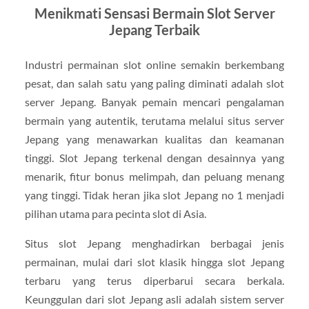
Menikmati Sensasi Bermain Slot Server
Jepang Terbaik
Industri permainan slot online semakin berkembang
pesat, dan salah satu yang paling diminati adalah slot
server Jepang. Banyak pemain mencari pengalaman
bermain yang autentik, terutama melalui situs server
Jepang yang menawarkan kualitas dan keamanan
tinggi. Slot Jepang terkenal dengan desainnya yang
menarik, fitur bonus melimpah, dan peluang menang
yang tinggi. Tidak heran jika slot Jepang no 1 menjadi
pilihan utama para pecinta slot di Asia.
Situs slot Jepang menghadirkan berbagai jenis
permainan, mulai dari slot klasik hingga slot Jepang
terbaru yang terus diperbarui secara berkala.
Keunggulan dari slot Jepang asli adalah sistem server