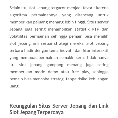
Selain itu, slot Jepang tergacor menjadi favorit karena
algoritma permainannya yang dirancang untuk
memberikan peluang menang lebih tinggi. Situs server
Jepang juga sering menampilkan statistik RTP dan
volatilitas permainan sehingga pemain bisa memilih
slot jepang asli sesuai strategi mereka. Slot Jepang
terbaru hadir dengan tema inovatif dan fitur interaktif
yang membuat permainan semakin seru. Tidak hanya
itu, slot jepang gampang menang juga sering
memberikan mode demo atau free play, sehingga
pemain bisa mencoba strategi tanpa risiko kehilangan
uang.
Keunggulan Situs Server Jepang dan Link
Slot Jepang Terpercaya