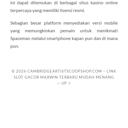
ini dapat ditemukan di berbagai situs kasino online
terpercaya yang memiliki lisensi resmi.
Sebagian besar platform menyediakan versi mobile
yang memungkinkan pemain untuk menikmati
Spaceman melalui smartphone kapan pun dan di mana
pun.
© 2026
CAMBRIDGEARTISTSCOOPSHOP.COM – LINK
SLOT GACOR MAXWIN TERBARU MUDAH MENANG
—
UP ↑