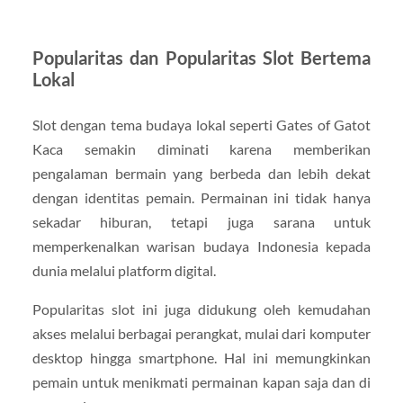
Popularitas dan Popularitas Slot Bertema
Lokal
Slot dengan tema budaya lokal seperti Gates of Gatot
Kaca semakin diminati karena memberikan
pengalaman bermain yang berbeda dan lebih dekat
dengan identitas pemain. Permainan ini tidak hanya
sekadar hiburan, tetapi juga sarana untuk
memperkenalkan warisan budaya Indonesia kepada
dunia melalui platform digital.
Popularitas slot ini juga didukung oleh kemudahan
akses melalui berbagai perangkat, mulai dari komputer
desktop hingga smartphone. Hal ini memungkinkan
pemain untuk menikmati permainan kapan saja dan di