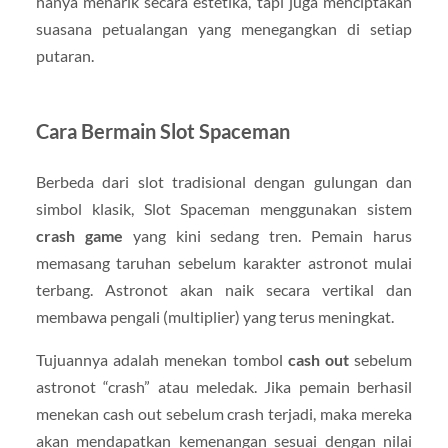
hanya menarik secara estetika, tapi juga menciptakan
suasana petualangan yang menegangkan di setiap
putaran.
Cara Bermain Slot Spaceman
Berbeda dari slot tradisional dengan gulungan dan
simbol klasik, Slot Spaceman menggunakan sistem
crash game
yang kini sedang tren. Pemain harus
memasang taruhan sebelum karakter astronot mulai
terbang. Astronot akan naik secara vertikal dan
membawa pengali (multiplier) yang terus meningkat.
Tujuannya adalah menekan tombol
cash out
sebelum
astronot “crash” atau meledak. Jika pemain berhasil
menekan cash out sebelum crash terjadi, maka mereka
akan mendapatkan kemenangan sesuai dengan nilai