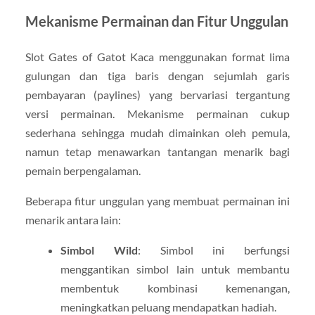
Mekanisme Permainan dan Fitur Unggulan
Slot Gates of Gatot Kaca menggunakan format lima
gulungan dan tiga baris dengan sejumlah garis
pembayaran (paylines) yang bervariasi tergantung
versi permainan. Mekanisme permainan cukup
sederhana sehingga mudah dimainkan oleh pemula,
namun tetap menawarkan tantangan menarik bagi
pemain berpengalaman.
Beberapa fitur unggulan yang membuat permainan ini
menarik antara lain:
Simbol Wild
: Simbol ini berfungsi
menggantikan simbol lain untuk membantu
membentuk kombinasi kemenangan,
meningkatkan peluang mendapatkan hadiah.