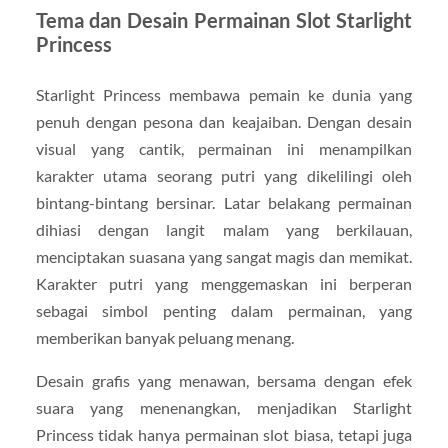
Tema dan Desain Permainan Slot Starlight
Princess
Starlight Princess membawa pemain ke dunia yang
penuh dengan pesona dan keajaiban. Dengan desain
visual yang cantik, permainan ini menampilkan
karakter utama seorang putri yang dikelilingi oleh
bintang-bintang bersinar. Latar belakang permainan
dihiasi dengan langit malam yang berkilauan,
menciptakan suasana yang sangat magis dan memikat.
Karakter putri yang menggemaskan ini berperan
sebagai simbol penting dalam permainan, yang
memberikan banyak peluang menang.
Desain grafis yang menawan, bersama dengan efek
suara yang menenangkan, menjadikan Starlight
Princess tidak hanya permainan slot biasa, tetapi juga