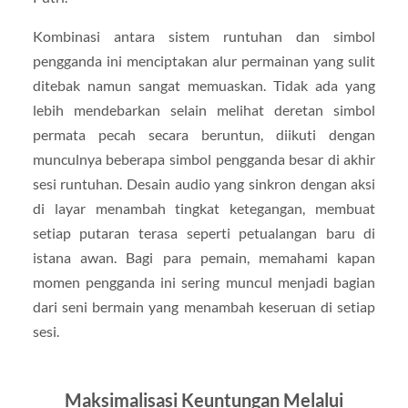
Kombinasi antara sistem runtuhan dan simbol
pengganda ini menciptakan alur permainan yang sulit
ditebak namun sangat memuaskan. Tidak ada yang
lebih mendebarkan selain melihat deretan simbol
permata pecah secara beruntun, diikuti dengan
munculnya beberapa simbol pengganda besar di akhir
sesi runtuhan. Desain audio yang sinkron dengan aksi
di layar menambah tingkat ketegangan, membuat
setiap putaran terasa seperti petualangan baru di
istana awan. Bagi para pemain, memahami kapan
momen pengganda ini sering muncul menjadi bagian
dari seni bermain yang menambah keseruan di setiap
sesi.
Maksimalisasi Keuntungan Melalui