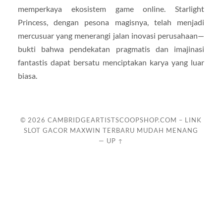
memperkaya ekosistem game online. Starlight
Princess, dengan pesona magisnya, telah menjadi
mercusuar yang menerangi jalan inovasi perusahaan—
bukti bahwa pendekatan pragmatis dan imajinasi
fantastis dapat bersatu menciptakan karya yang luar
biasa.
© 2026
CAMBRIDGEARTISTSCOOPSHOP.COM – LINK
SLOT GACOR MAXWIN TERBARU MUDAH MENANG
—
UP ↑