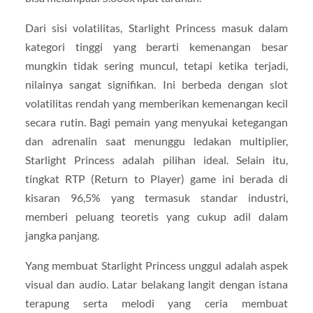
Dari sisi volatilitas, Starlight Princess masuk dalam
kategori tinggi yang berarti kemenangan besar
mungkin tidak sering muncul, tetapi ketika terjadi,
nilainya sangat signifikan. Ini berbeda dengan slot
volatilitas rendah yang memberikan kemenangan kecil
secara rutin. Bagi pemain yang menyukai ketegangan
dan adrenalin saat menunggu ledakan multiplier,
Starlight Princess adalah pilihan ideal. Selain itu,
tingkat RTP (Return to Player) game ini berada di
kisaran 96,5% yang termasuk standar industri,
memberi peluang teoretis yang cukup adil dalam
jangka panjang.
Yang membuat Starlight Princess unggul adalah aspek
visual dan audio. Latar belakang langit dengan istana
terapung serta melodi yang ceria membuat