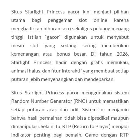
Situs Starlight Princess gacor kini menjadi pilihan
utama bagi penggemar slot online karena
menghadirkan hiburan seru sekaligus peluang menang
tinggi. Istilah “gacor” digunakan untuk menyebut
mesin slot yang sedang sering memberikan
kemenangan atau bonus besar. Di tahun 2026,
Starlight Princess hadir dengan grafis memukau,
animasi halus, dan fitur interaktif yang membuat setiap
putaran lebih menyenangkan dan mendebarkan.
Situs Starlight Princess gacor menggunakan sistem
Random Number Generator (RNG) untuk memastikan
setiap putaran acak dan adil. Sistem ini menjamin
bahwa hasil permainan tidak bisa diprediksi maupun
dimanipulasi. Selain itu, RTP (Return to Player) menjadi
indikator penting bagi pemain. Game dengan RTP