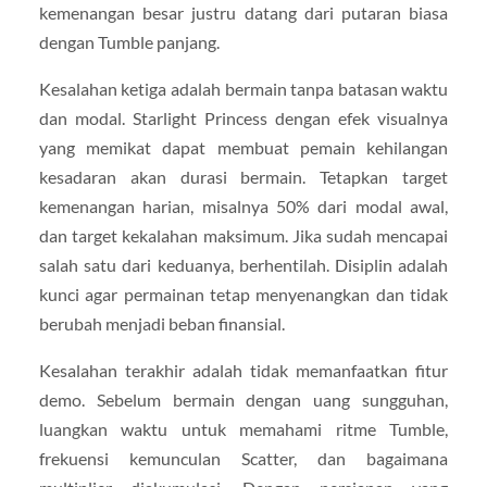
kemenangan besar justru datang dari putaran biasa
dengan Tumble panjang.
Kesalahan ketiga adalah bermain tanpa batasan waktu
dan modal. Starlight Princess dengan efek visualnya
yang memikat dapat membuat pemain kehilangan
kesadaran akan durasi bermain. Tetapkan target
kemenangan harian, misalnya 50% dari modal awal,
dan target kekalahan maksimum. Jika sudah mencapai
salah satu dari keduanya, berhentilah. Disiplin adalah
kunci agar permainan tetap menyenangkan dan tidak
berubah menjadi beban finansial.
Kesalahan terakhir adalah tidak memanfaatkan fitur
demo. Sebelum bermain dengan uang sungguhan,
luangkan waktu untuk memahami ritme Tumble,
frekuensi kemunculan Scatter, dan bagaimana