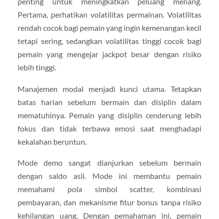
penting untuk meningkatkan peluang menang.
Pertama, perhatikan volatilitas permainan. Volatilitas
rendah cocok bagi pemain yang ingin kemenangan kecil
tetapi sering, sedangkan volatilitas tinggi cocok bagi
pemain yang mengejar jackpot besar dengan risiko
lebih tinggi.
Manajemen modal menjadi kunci utama. Tetapkan
batas harian sebelum bermain dan disiplin dalam
mematuhinya. Pemain yang disiplin cenderung lebih
fokus dan tidak terbawa emosi saat menghadapi
kekalahan beruntun.
Mode demo sangat dianjurkan sebelum bermain
dengan saldo asli. Mode ini membantu pemain
memahami pola simbol scatter, kombinasi
pembayaran, dan mekanisme fitur bonus tanpa risiko
kehilangan uang. Dengan pemahaman ini, pemain