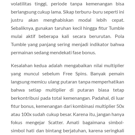
volatilitas tinggi, periode tanpa kemenangan bisa
berlangsung cukup lama. Sikap terburu-buru seperti ini
justru akan menghabiskan modal lebih cepat.
Sebaliknya, gunakan taruhan kecil hingga fitur Tumble
mulai aktif beberapa kali secara berurutan. Pola
Tumble yang panjang sering menjadi indikator bahwa
permainan sedang mendekati fase bonus.
Kesalahan kedua adalah mengabaikan nilai multiplier
yang muncul sebelum Free Spins. Banyak pemain
langsung memicu ulang putaran tanpa memperhatikan
bahwa setiap multiplier di putaran biasa tetap
berkontribusi pada total kemenangan. Padahal, di luar
fitur bonus, kemenangan dari kombinasi multiplier 50x
atau 100x sudah cukup besar. Karena itu, jangan hanya
fokus mengejar Scatter. Amati bagaimana simbol-
simbol hati dan bintang berjatuhan, karena seringkali