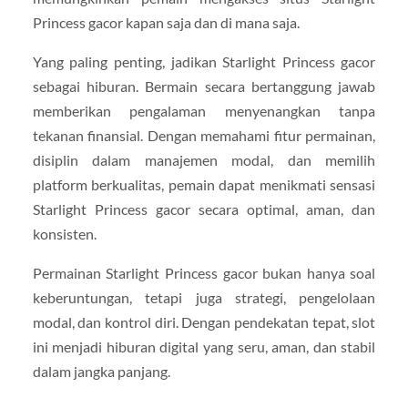
Princess gacor kapan saja dan di mana saja.
Yang paling penting, jadikan Starlight Princess gacor
sebagai hiburan. Bermain secara bertanggung jawab
memberikan pengalaman menyenangkan tanpa
tekanan finansial. Dengan memahami fitur permainan,
disiplin dalam manajemen modal, dan memilih
platform berkualitas, pemain dapat menikmati sensasi
Starlight Princess gacor secara optimal, aman, dan
konsisten.
Permainan Starlight Princess gacor bukan hanya soal
keberuntungan, tetapi juga strategi, pengelolaan
modal, dan kontrol diri. Dengan pendekatan tepat, slot
ini menjadi hiburan digital yang seru, aman, dan stabil
dalam jangka panjang.